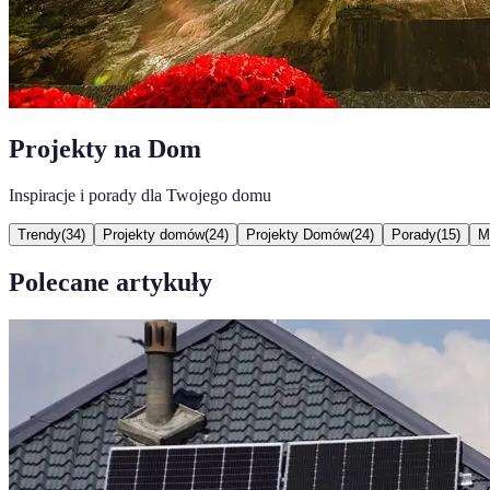
Projekty na Dom
Inspiracje i porady dla Twojego domu
Trendy
(
34
)
Projekty domów
(
24
)
Projekty Domów
(
24
)
Porady
(
15
)
M
Polecane artykuły