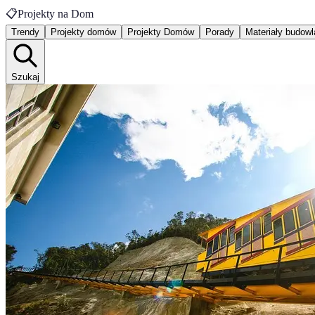
📋
Projekty na Dom
Trendy
Projekty domów
Projekty Domów
Porady
Materiały budow
Szukaj