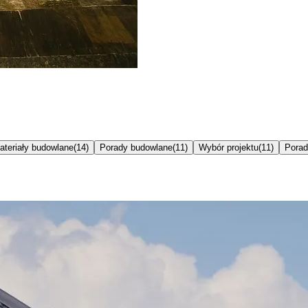
ateriały budowlane
(
14
)
Porady budowlane
(
11
)
Wybór projektu
(
11
)
Porad