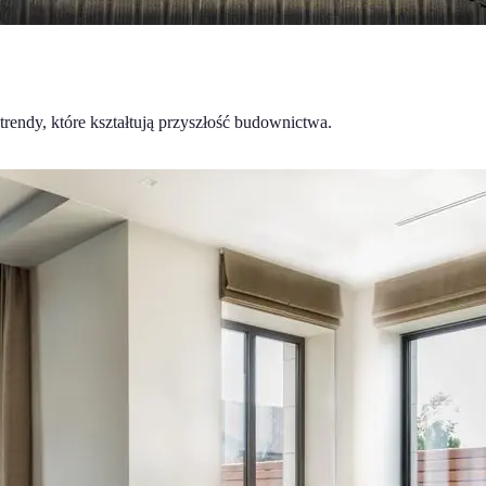
rendy, które kształtują przyszłość budownictwa.