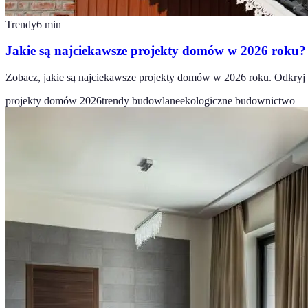
Trendy
6
min
Jakie są najciekawsze projekty domów w 2026 roku?
Zobacz, jakie są najciekawsze projekty domów w 2026 roku. Odkryj t
projekty domów 2026
trendy budowlane
ekologiczne budownictwo