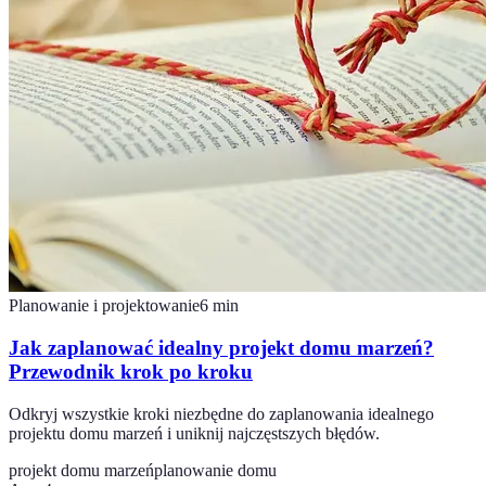
Planowanie i projektowanie
6
min
Jak zaplanować idealny projekt domu marzeń?
Przewodnik krok po kroku
Odkryj wszystkie kroki niezbędne do zaplanowania idealnego
projektu domu marzeń i uniknij najczęstszych błędów.
projekt domu marzeń
planowanie domu