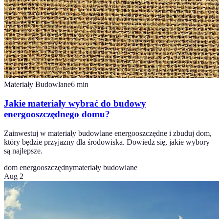
Materiały Budowlane
6
min
Jakie materiały wybrać do budowy
energooszczędnego domu?
Zainwestuj w materiały budowlane energooszczędne i zbuduj dom,
który będzie przyjazny dla środowiska. Dowiedz się, jakie wybory
są najlepsze.
dom energooszczędny
materiały budowlane
Aug 2