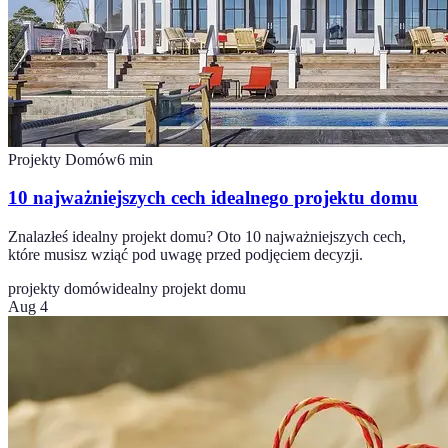
Projekty Domów
6
min
10 najważniejszych cech idealnego projektu domu
Znalazłeś idealny projekt domu? Oto 10 najważniejszych cech,
które musisz wziąć pod uwagę przed podjęciem decyzji.
projekty domów
idealny projekt domu
Aug 4