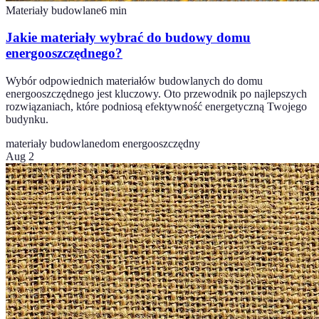
Materiały budowlane
6
min
Jakie materiały wybrać do budowy domu
energooszczędnego?
Wybór odpowiednich materiałów budowlanych do domu
energooszczędnego jest kluczowy. Oto przewodnik po najlepszych
rozwiązaniach, które podniosą efektywność energetyczną Twojego
budynku.
materiały budowlane
dom energooszczędny
Aug 2