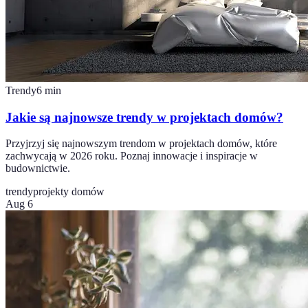
Trendy
6
min
Jakie są najnowsze trendy w projektach domów?
Przyjrzyj się najnowszym trendom w projektach domów, które
zachwycają w 2026 roku. Poznaj innowacje i inspiracje w
budownictwie.
trendy
projekty domów
Aug 6