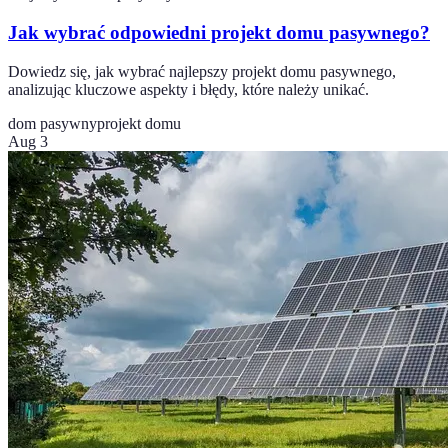
Jak wybrać odpowiedni projekt domu pasywnego?
Dowiedz się, jak wybrać najlepszy projekt domu pasywnego,
analizując kluczowe aspekty i błędy, które należy unikać.
dom pasywny
projekt domu
Aug 3