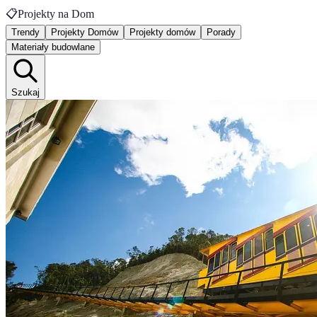
📋
Projekty na Dom
Trendy
Projekty Domów
Projekty domów
Porady
Materiały budowlane
Szukaj