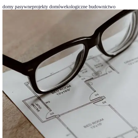
domy pasywne
projekty domów
ekologiczne budownictwo