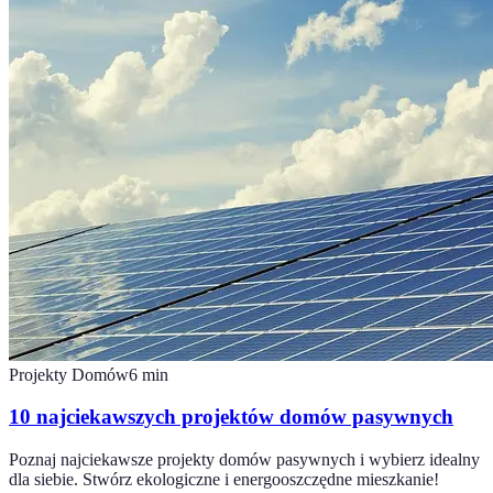
Projekty Domów
6
min
10 najciekawszych projektów domów pasywnych
Poznaj najciekawsze projekty domów pasywnych i wybierz idealny
dla siebie. Stwórz ekologiczne i energooszczędne mieszkanie!