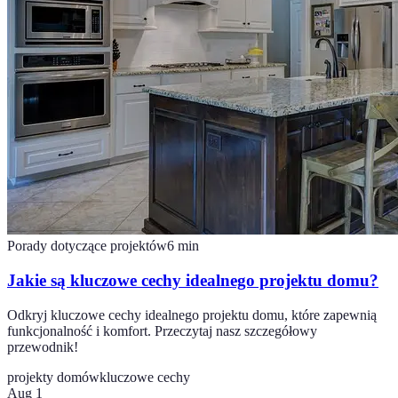
Porady dotyczące projektów
6
min
Jakie są kluczowe cechy idealnego projektu domu?
Odkryj kluczowe cechy idealnego projektu domu, które zapewnią
funkcjonalność i komfort. Przeczytaj nasz szczegółowy
przewodnik!
projekty domów
kluczowe cechy
Aug 1