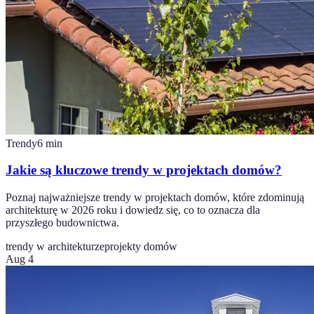
Trendy
6
min
Jakie są kluczowe trendy w projektach domów?
Poznaj najważniejsze trendy w projektach domów, które zdominują
architekturę w 2026 roku i dowiedz się, co to oznacza dla
przyszłego budownictwa.
trendy w architekturze
projekty domów
Aug 4