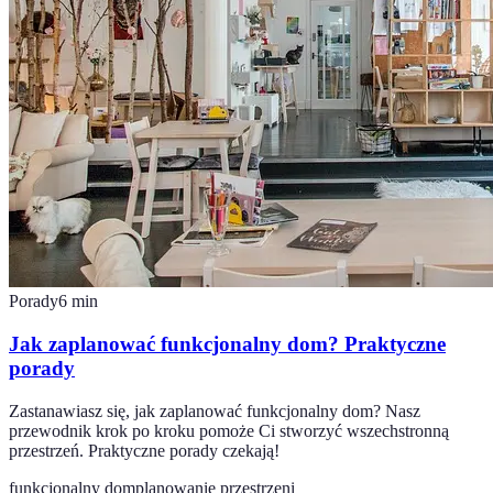
Porady
6
min
Jak zaplanować funkcjonalny dom? Praktyczne
porady
Zastanawiasz się, jak zaplanować funkcjonalny dom? Nasz
przewodnik krok po kroku pomoże Ci stworzyć wszechstronną
przestrzeń. Praktyczne porady czekają!
funkcjonalny dom
planowanie przestrzeni