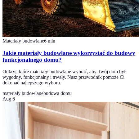
Materiały budowlane
6
min
Jakie materiały budowlane wykorzystać do budowy
funkcjonalnego domu?
Odkryj, które materiały budowlane wybrać, aby Twój dom był
wygodny, funkcjonalny i trwały. Nasz przewodnik pomoże Ci
dokonać najlepszego wyboru.
materiały budowlane
budowa domu
Aug 6