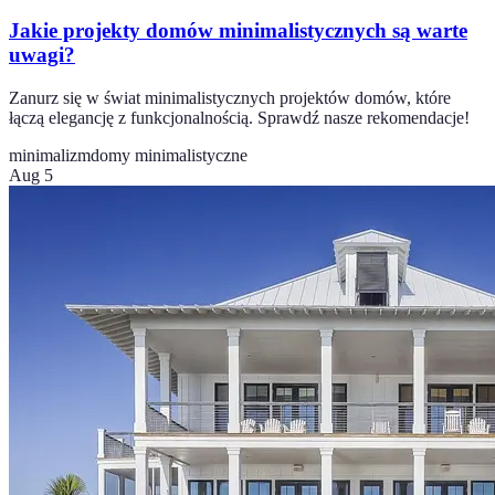
Jakie projekty domów minimalistycznych są warte
uwagi?
Zanurz się w świat minimalistycznych projektów domów, które
łączą elegancję z funkcjonalnością. Sprawdź nasze rekomendacje!
minimalizm
domy minimalistyczne
Aug 5