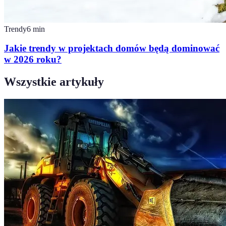
Trendy
6
min
Jakie trendy w projektach domów będą dominować
w 2026 roku?
Wszystkie artykuły