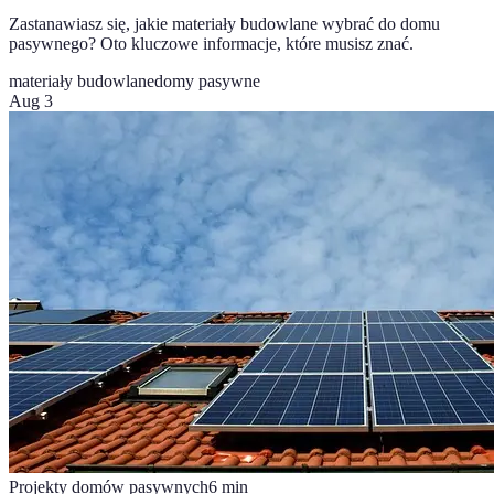
Zastanawiasz się, jakie materiały budowlane wybrać do domu
pasywnego? Oto kluczowe informacje, które musisz znać.
materiały budowlane
domy pasywne
Aug 3
Projekty domów pasywnych
6
min