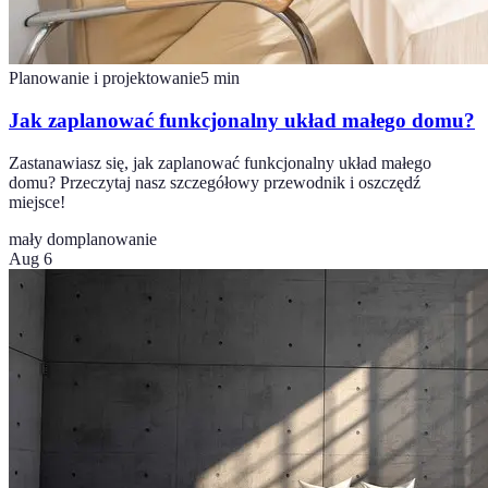
Planowanie i projektowanie
5
min
Jak zaplanować funkcjonalny układ małego domu?
Zastanawiasz się, jak zaplanować funkcjonalny układ małego
domu? Przeczytaj nasz szczegółowy przewodnik i oszczędź
miejsce!
mały dom
planowanie
Aug 6