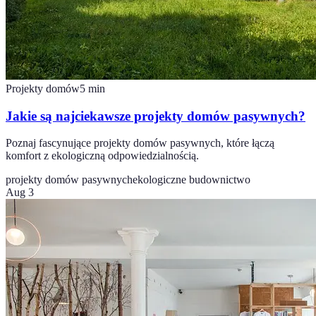
Projekty domów
5
min
Jakie są najciekawsze projekty domów pasywnych?
Poznaj fascynujące projekty domów pasywnych, które łączą
komfort z ekologiczną odpowiedzialnością.
projekty domów pasywnych
ekologiczne budownictwo
Aug 3