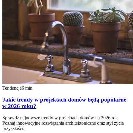
Tendencje
6
min
Jakie trendy w projektach domów będą popularne
w 2026 roku?
Sprawdź najnowsze trendy w projektach domów na 2026 rok.
Poznaj innowacyjne rozwiązania architektoniczne oraz styl życia
przyszłości.