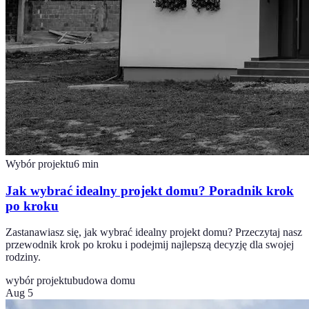
Wybór projektu
6
min
Jak wybrać idealny projekt domu? Poradnik krok
po kroku
Zastanawiasz się, jak wybrać idealny projekt domu? Przeczytaj nasz
przewodnik krok po kroku i podejmij najlepszą decyzję dla swojej
rodziny.
wybór projektu
budowa domu
Aug 5