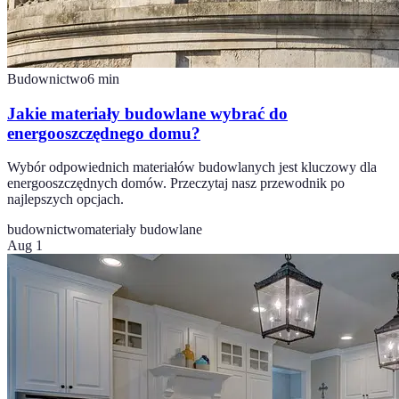
Budownictwo
6
min
Jakie materiały budowlane wybrać do
energooszczędnego domu?
Wybór odpowiednich materiałów budowlanych jest kluczowy dla
energooszczędnych domów. Przeczytaj nasz przewodnik po
najlepszych opcjach.
budownictwo
materiały budowlane
Aug 1