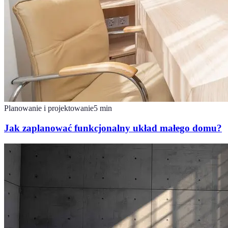
Planowanie i projektowanie
5
min
Jak zaplanować funkcjonalny układ małego domu?