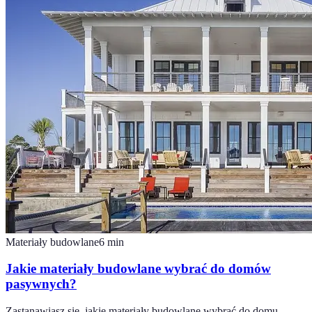
Materiały budowlane
6
min
Jakie materiały budowlane wybrać do domów
pasywnych?
Zastanawiasz się, jakie materiały budowlane wybrać do domu