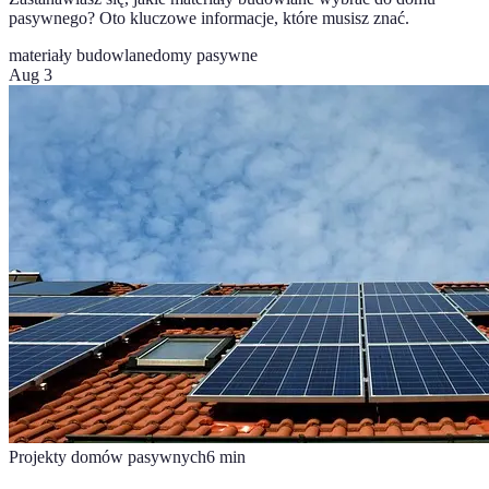
pasywnego? Oto kluczowe informacje, które musisz znać.
materiały budowlane
domy pasywne
Aug 3
Projekty domów pasywnych
6
min