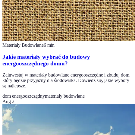
Materiały Budowlane
6
min
Jakie materiały wybrać do budowy
energooszczędnego domu?
Zainwestuj w materiały budowlane energooszczędne i zbuduj dom,
który będzie przyjazny dla środowiska. Dowiedz się, jakie wybory
są najlepsze.
dom energooszczędny
materiały budowlane
Aug 2