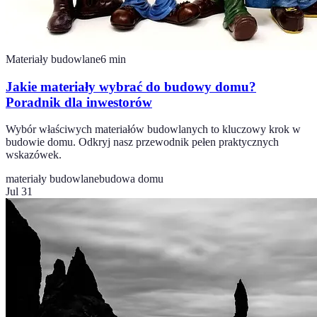
Materiały budowlane
6
min
Jakie materiały wybrać do budowy domu?
Poradnik dla inwestorów
Wybór właściwych materiałów budowlanych to kluczowy krok w
budowie domu. Odkryj nasz przewodnik pełen praktycznych
wskazówek.
materiały budowlane
budowa domu
Jul 31