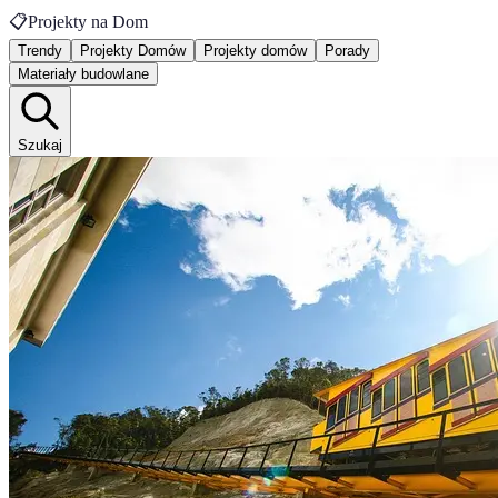
📋
Projekty na Dom
Trendy
Projekty Domów
Projekty domów
Porady
Materiały budowlane
Szukaj