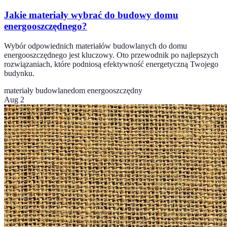
Jakie materiały wybrać do budowy domu
energooszczędnego?
Wybór odpowiednich materiałów budowlanych do domu
energooszczędnego jest kluczowy. Oto przewodnik po najlepszych
rozwiązaniach, które podniosą efektywność energetyczną Twojego
budynku.
materiały budowlane
dom energooszczędny
Aug 2