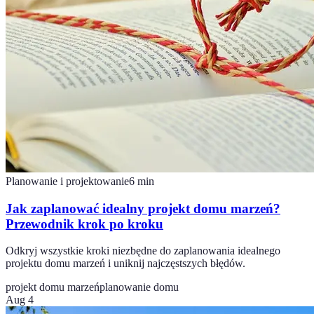
Planowanie i projektowanie
6
min
Jak zaplanować idealny projekt domu marzeń?
Przewodnik krok po kroku
Odkryj wszystkie kroki niezbędne do zaplanowania idealnego
projektu domu marzeń i uniknij najczęstszych błędów.
projekt domu marzeń
planowanie domu
Aug 4