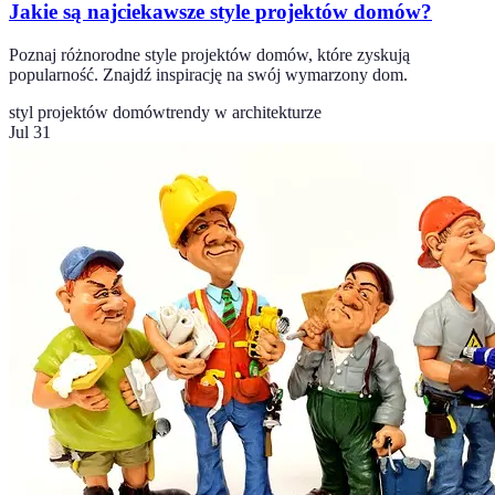
Jakie są najciekawsze style projektów domów?
Poznaj różnorodne style projektów domów, które zyskują
popularność. Znajdź inspirację na swój wymarzony dom.
styl projektów domów
trendy w architekturze
Jul 31