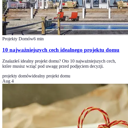
Projekty Domów
6
min
10 najważniejszych cech idealnego projektu domu
Znalazłeś idealny projekt domu? Oto 10 najważniejszych cech,
które musisz wziąć pod uwagę przed podjęciem decyzji.
projekty domów
idealny projekt domu
Aug 4