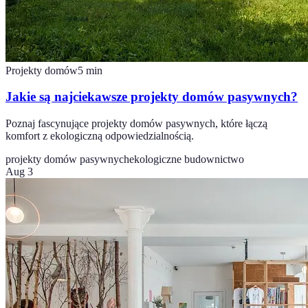
Projekty domów
5
min
Jakie są najciekawsze projekty domów pasywnych?
Poznaj fascynujące projekty domów pasywnych, które łączą
komfort z ekologiczną odpowiedzialnością.
projekty domów pasywnych
ekologiczne budownictwo
Aug 3