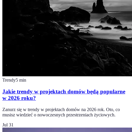
Trendy
5
min
Jakie trendy w projektach domów będą popularne
w 2026 roku?
Zanurz się w trendy w projektach domów na 2026 rok. Oto, co
musisz wiedzieć o nowoczesnych przestrzeniach życiowych.
Jul 31