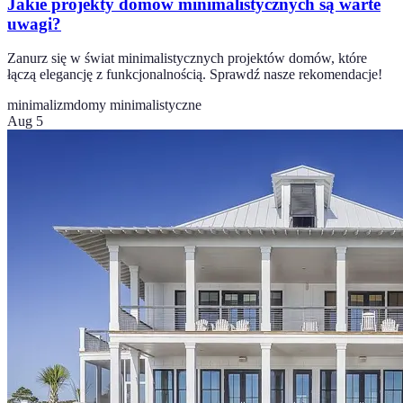
Jakie projekty domów minimalistycznych są warte
uwagi?
Zanurz się w świat minimalistycznych projektów domów, które
łączą elegancję z funkcjonalnością. Sprawdź nasze rekomendacje!
minimalizm
domy minimalistyczne
Aug 5