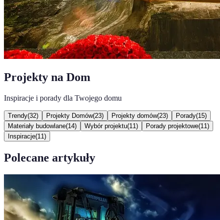
Projekty na Dom
Inspiracje i porady dla Twojego domu
Trendy
(
32
)
Projekty Domów
(
23
)
Projekty domów
(
23
)
Porady
(
15
)
Materiały budowlane
(
14
)
Wybór projektu
(
11
)
Porady projektowe
(
11
)
Inspiracje
(
11
)
Polecane artykuły