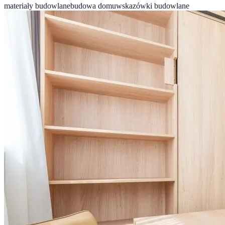
materiały budowlane
budowa domu
wskazówki budowlane