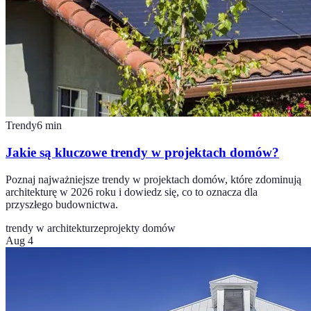
Trendy
6
min
Jakie są kluczowe trendy w projektach domów?
Poznaj najważniejsze trendy w projektach domów, które zdominują
architekturę w 2026 roku i dowiedz się, co to oznacza dla
przyszłego budownictwa.
trendy w architekturze
projekty domów
Aug 4