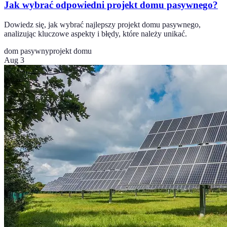
Jak wybrać odpowiedni projekt domu pasywnego?
Dowiedz się, jak wybrać najlepszy projekt domu pasywnego,
analizując kluczowe aspekty i błędy, które należy unikać.
dom pasywny
projekt domu
Aug 3