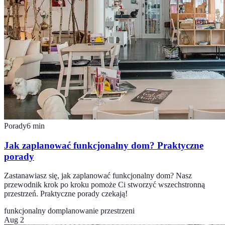
Porady
6
min
Jak zaplanować funkcjonalny dom? Praktyczne
porady
Zastanawiasz się, jak zaplanować funkcjonalny dom? Nasz
przewodnik krok po kroku pomoże Ci stworzyć wszechstronną
przestrzeń. Praktyczne porady czekają!
funkcjonalny dom
planowanie przestrzeni
Aug 2