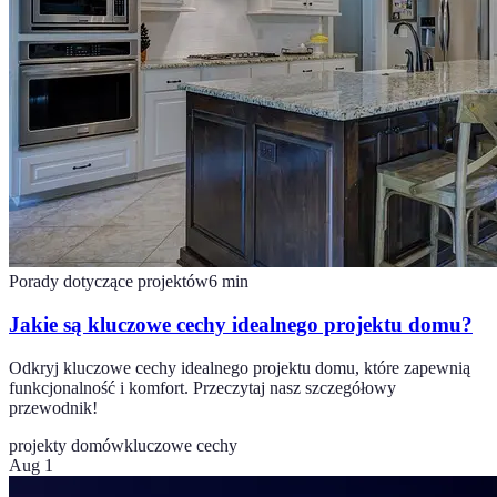
Porady dotyczące projektów
6
min
Jakie są kluczowe cechy idealnego projektu domu?
Odkryj kluczowe cechy idealnego projektu domu, które zapewnią
funkcjonalność i komfort. Przeczytaj nasz szczegółowy
przewodnik!
projekty domów
kluczowe cechy
Aug 1