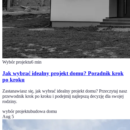
Wybór projektu
6
min
Jak wybrać idealny projekt domu? Poradnik krok
po kroku
Zastanawiasz się, jak wybrać idealny projekt domu? Przeczytaj nasz
przewodnik krok po kroku i podejmij najlepszą decyzję dla swojej
rodziny.
wybór projektu
budowa domu
Aug 5