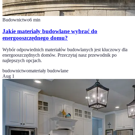
Budownictwo
6
min
Jakie materiały budowlane wybrać do
energooszczędnego domu?
Wybór odpowiednich materiałów budowlanych jest kluczowy dla
energooszczędnych domów. Przeczytaj nasz przewodnik po
najlepszych opcjach.
budownictwo
materiały budowlane
Aug 1