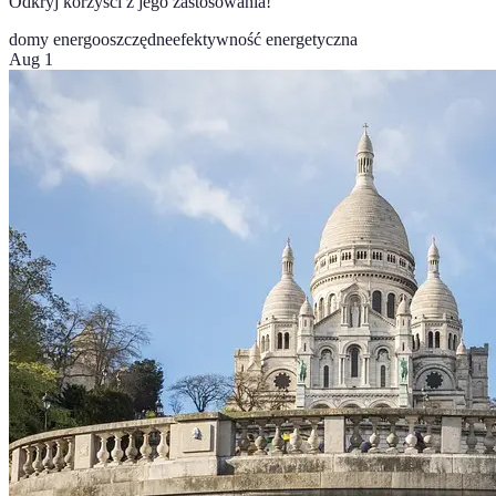
Odkryj korzyści z jego zastosowania!
domy energooszczędne
efektywność energetyczna
Aug 1