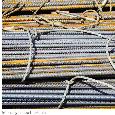
Materiały budowlane
6
min