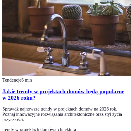
Tendencje
6
min
Jakie trendy w projektach domów będą popularne
w 2026 roku?
Sprawdź najnowsze trendy w projektach domów na 2026 rok.
Poznaj innowacyjne rozwiązania architektoniczne oraz styl życia
przyszłości.
trendy w projektach domów
architektura