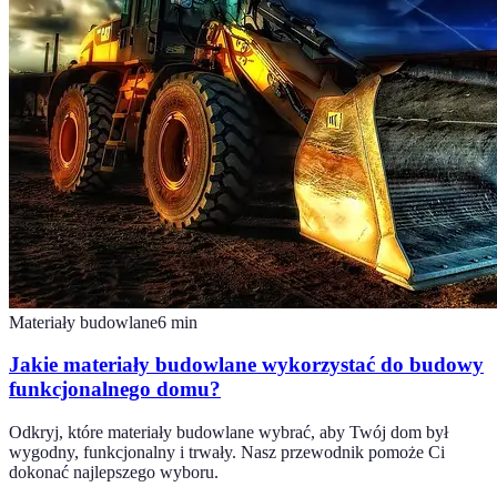
Materiały budowlane
6
min
Jakie materiały budowlane wykorzystać do budowy
funkcjonalnego domu?
Odkryj, które materiały budowlane wybrać, aby Twój dom był
wygodny, funkcjonalny i trwały. Nasz przewodnik pomoże Ci
dokonać najlepszego wyboru.