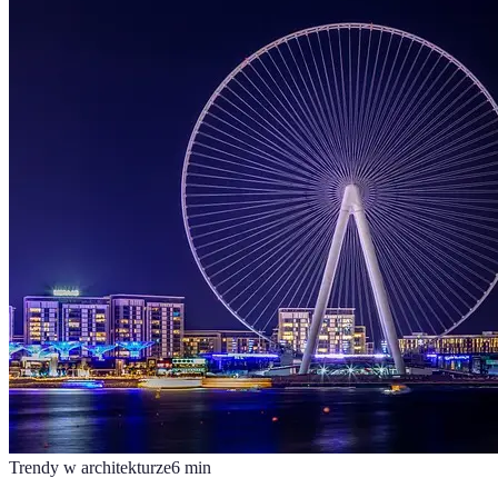
Trendy w architekturze
6
min