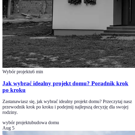
Wybór projektu
6
min
Jak wybrać idealny projekt domu? Poradnik krok
po kroku
Zastanawiasz się, jak wybrać idealny projekt domu? Przeczytaj nasz
przewodnik krok po kroku i podejmij najlepszą decyzję dla swojej
rodziny.
wybór projektu
budowa domu
Aug 5