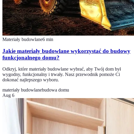
Materiały budowlane
6
min
Jakie materiały budowlane wykorzystać do budowy
funkcjonalnego domu?
Odkryj, które materiały budowlane wybrać, aby Twój dom był
wygodny, funkcjonalny i trwały. Nasz przewodnik pomoże Ci
dokonać najlepszego wyboru.
materiały budowlane
budowa domu
Aug 6