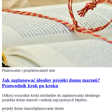
Planowanie i projektowanie
6
min
Jak zaplanować idealny projekt domu marzeń?
Przewodnik krok po kroku
Odkryj wszystkie kroki niezbędne do zaplanowania idealnego
projektu domu marzeń i uniknij najczęstszych błędów.
projekt domu marzeń
planowanie domu