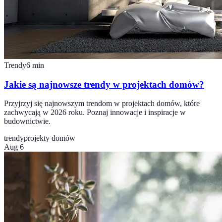
Trendy
6
min
Jakie są najnowsze trendy w projektach domów?
Przyjrzyj się najnowszym trendom w projektach domów, które
zachwycają w 2026 roku. Poznaj innowacje i inspiracje w
budownictwie.
trendy
projekty domów
Aug 6