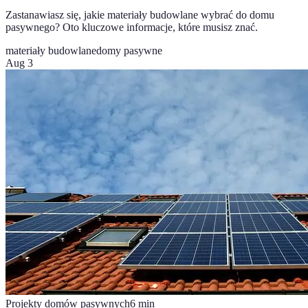
Zastanawiasz się, jakie materiały budowlane wybrać do domu
pasywnego? Oto kluczowe informacje, które musisz znać.
materiały budowlane
domy pasywne
Aug 3
Projekty domów pasywnych
6
min