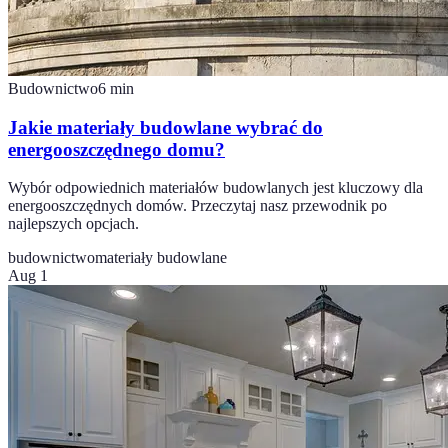
Budownictwo
6
min
Jakie materiały budowlane wybrać do
energooszczędnego domu?
Wybór odpowiednich materiałów budowlanych jest kluczowy dla
energooszczędnych domów. Przeczytaj nasz przewodnik po
najlepszych opcjach.
budownictwo
materiały budowlane
Aug 1