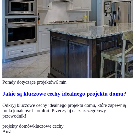
Porady dotyczące projektów
6
min
Jakie są kluczowe cechy idealnego projektu domu?
Odkryj kluczowe cechy idealnego projektu domu, które zapewnią
funkcjonalność i komfort. Przeczytaj nasz szczegółowy
przewodnik!
projekty domów
kluczowe cechy
Aug 1