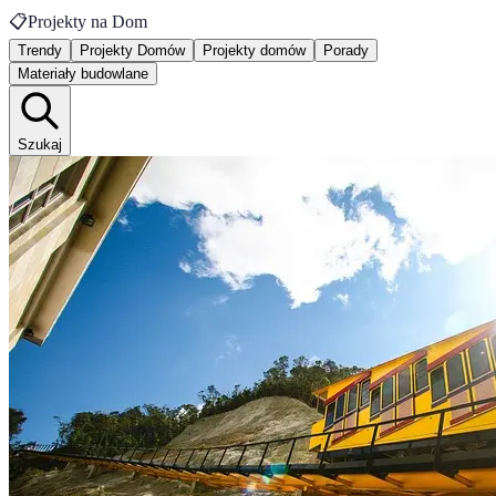
📋
Projekty na Dom
Trendy
Projekty Domów
Projekty domów
Porady
Materiały budowlane
Szukaj