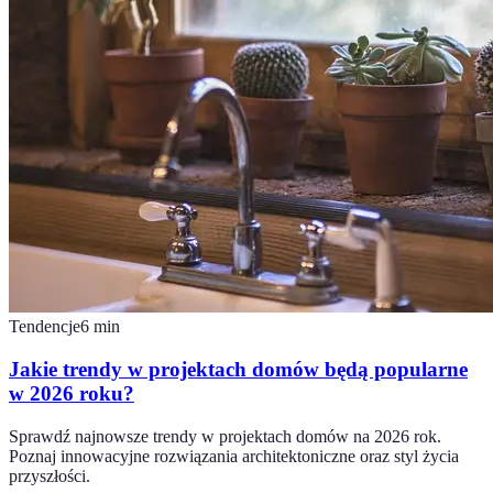
Tendencje
6
min
Jakie trendy w projektach domów będą popularne
w 2026 roku?
Sprawdź najnowsze trendy w projektach domów na 2026 rok.
Poznaj innowacyjne rozwiązania architektoniczne oraz styl życia
przyszłości.