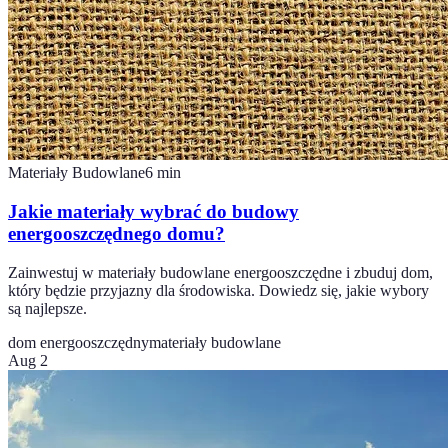
Materiały Budowlane
6
min
Jakie materiały wybrać do budowy
energooszczędnego domu?
Zainwestuj w materiały budowlane energooszczędne i zbuduj dom,
który będzie przyjazny dla środowiska. Dowiedz się, jakie wybory
są najlepsze.
dom energooszczędny
materiały budowlane
Aug 2