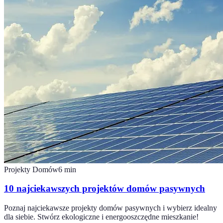
Projekty Domów
6
min
10 najciekawszych projektów domów pasywnych
Poznaj najciekawsze projekty domów pasywnych i wybierz idealny
dla siebie. Stwórz ekologiczne i energooszczędne mieszkanie!