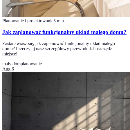
Planowanie i projektowanie
5
min
Jak zaplanować funkcjonalny układ małego domu?
Zastanawiasz się, jak zaplanować funkcjonalny układ małego
domu? Przeczytaj nasz szczegółowy przewodnik i oszczędź
miejsce!
mały dom
planowanie
Aug 6