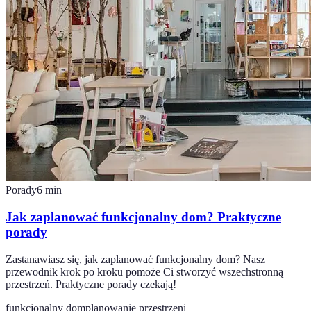
Porady
6
min
Jak zaplanować funkcjonalny dom? Praktyczne
porady
Zastanawiasz się, jak zaplanować funkcjonalny dom? Nasz
przewodnik krok po kroku pomoże Ci stworzyć wszechstronną
przestrzeń. Praktyczne porady czekają!
funkcjonalny dom
planowanie przestrzeni