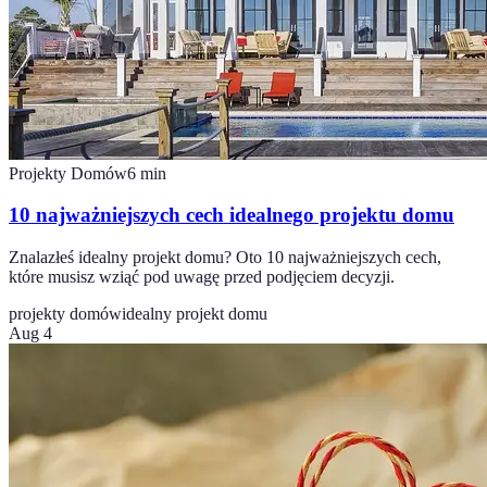
Projekty Domów
6
min
10 najważniejszych cech idealnego projektu domu
Znalazłeś idealny projekt domu? Oto 10 najważniejszych cech,
które musisz wziąć pod uwagę przed podjęciem decyzji.
projekty domów
idealny projekt domu
Aug 4