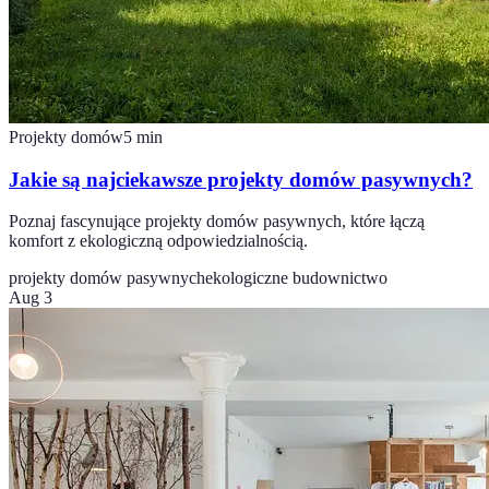
Projekty domów
5
min
Jakie są najciekawsze projekty domów pasywnych?
Poznaj fascynujące projekty domów pasywnych, które łączą
komfort z ekologiczną odpowiedzialnością.
projekty domów pasywnych
ekologiczne budownictwo
Aug 3