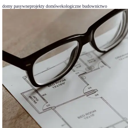
domy pasywne
projekty domów
ekologiczne budownictwo