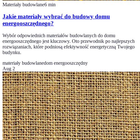
Materiały budowlane
6
min
Jakie materiały wybrać do budowy domu
energooszczędnego?
Wybór odpowiednich materiałów budowlanych do domu
energooszczędnego jest kluczowy. Oto przewodnik po najlepszych
rozwiązaniach, które podniosą efektywność energetyczną Twojego
budynku.
materiały budowlane
dom energooszczędny
Aug 2