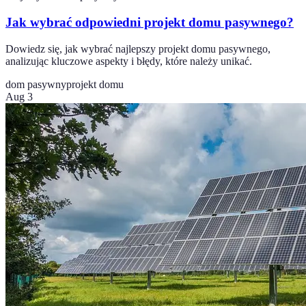
Jak wybrać odpowiedni projekt domu pasywnego?
Dowiedz się, jak wybrać najlepszy projekt domu pasywnego,
analizując kluczowe aspekty i błędy, które należy unikać.
dom pasywny
projekt domu
Aug 3