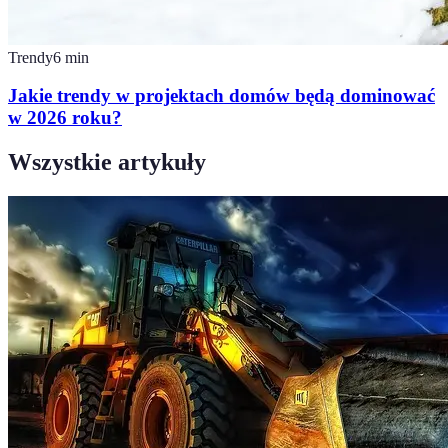
Trendy
6
min
Jakie trendy w projektach domów będą dominować
w 2026 roku?
Wszystkie artykuły