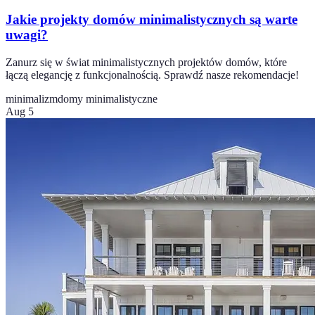
Jakie projekty domów minimalistycznych są warte
uwagi?
Zanurz się w świat minimalistycznych projektów domów, które
łączą elegancję z funkcjonalnością. Sprawdź nasze rekomendacje!
minimalizm
domy minimalistyczne
Aug 5