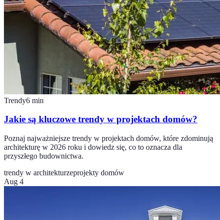
Trendy
6
min
Jakie są kluczowe trendy w projektach domów?
Poznaj najważniejsze trendy w projektach domów, które zdominują
architekturę w 2026 roku i dowiedz się, co to oznacza dla
przyszłego budownictwa.
trendy w architekturze
projekty domów
Aug 4