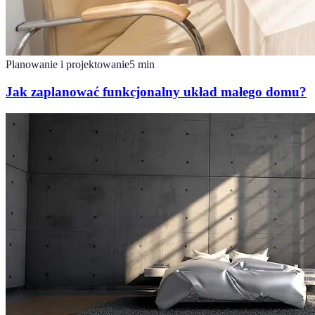
Planowanie i projektowanie
5
min
Jak zaplanować funkcjonalny układ małego domu?