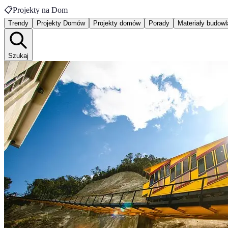
📋
Projekty na Dom
Trendy
Projekty Domów
Projekty domów
Porady
Materiały budow
Szukaj