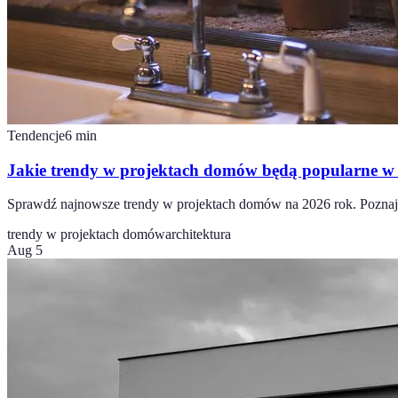
Tendencje
6
min
Jakie trendy w projektach domów będą popularne w
Sprawdź najnowsze trendy w projektach domów na 2026 rok. Poznaj in
trendy w projektach domów
architektura
Aug 5