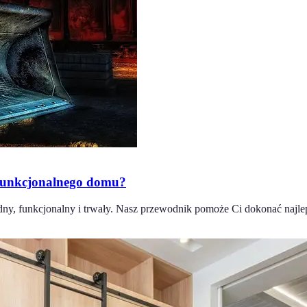
 funkcjonalnego domu?
ny, funkcjonalny i trwały. Nasz przewodnik pomoże Ci dokonać najl