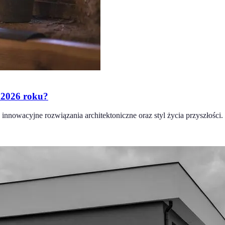
 2026 roku?
nowacyjne rozwiązania architektoniczne oraz styl życia przyszłości.