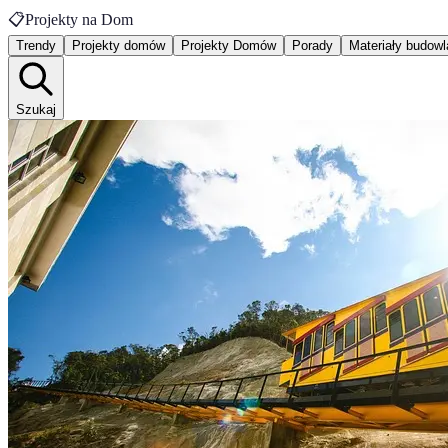
📋
Projekty na Dom
Trendy
Projekty domów
Projekty Domów
Porady
Materiały budow
Szukaj