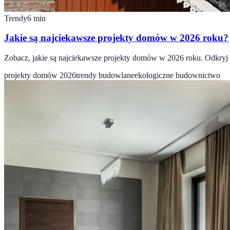
Trendy
6
min
Jakie są najciekawsze projekty domów w 2026 roku?
Zobacz, jakie są najciekawsze projekty domów w 2026 roku. Odkryj t
projekty domów 2026
trendy budowlane
ekologiczne budownictwo