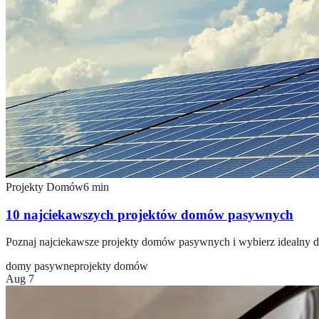
Projekty Domów
6
min
10 najciekawszych projektów domów pasywnych
Poznaj najciekawsze projekty domów pasywnych i wybierz idealny dl
domy pasywne
projekty domów
Aug 7