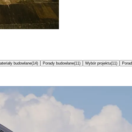
ateriały budowlane
(
14
)
Porady budowlane
(
11
)
Wybór projektu
(
11
)
Porad