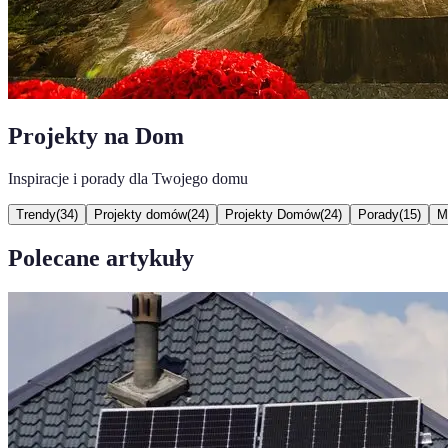
Projekty na Dom
Inspiracje i porady dla Twojego domu
Trendy
(
34
)
Projekty domów
(
24
)
Projekty Domów
(
24
)
Porady
(
15
)
M
Polecane artykuły