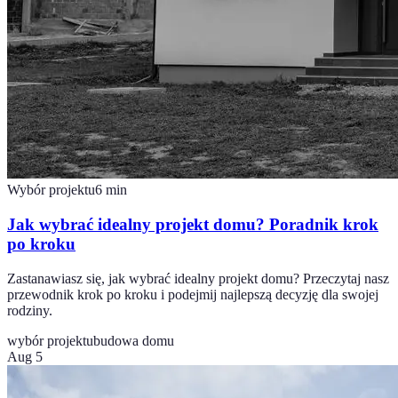
Wybór projektu
6
min
Jak wybrać idealny projekt domu? Poradnik krok
po kroku
Zastanawiasz się, jak wybrać idealny projekt domu? Przeczytaj nasz
przewodnik krok po kroku i podejmij najlepszą decyzję dla swojej
rodziny.
wybór projektu
budowa domu
Aug 5