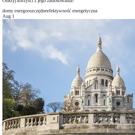
Odkryj korzyści z jego zastosowania!
domy energooszczędne
efektywność energetyczna
Aug 1