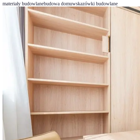
materiały budowlane
budowa domu
wskazówki budowlane