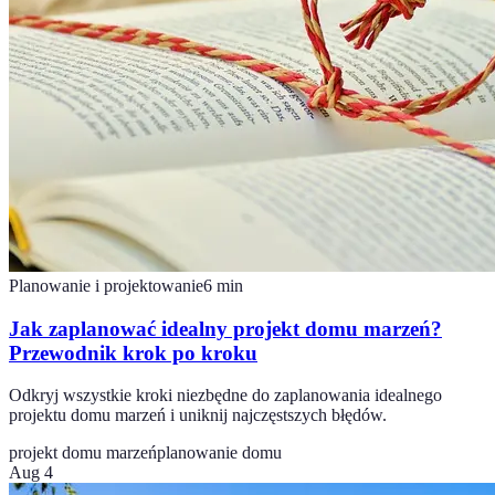
Planowanie i projektowanie
6
min
Jak zaplanować idealny projekt domu marzeń?
Przewodnik krok po kroku
Odkryj wszystkie kroki niezbędne do zaplanowania idealnego
projektu domu marzeń i uniknij najczęstszych błędów.
projekt domu marzeń
planowanie domu
Aug 4