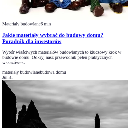
Materiały budowlane
6
min
Jakie materiały wybrać do budowy domu?
Poradnik dla inwestorów
Wybór właściwych materiałów budowlanych to kluczowy krok w
budowie domu. Odkryj nasz przewodnik pełen praktycznych
wskazówek.
materiały budowlane
budowa domu
Jul 31