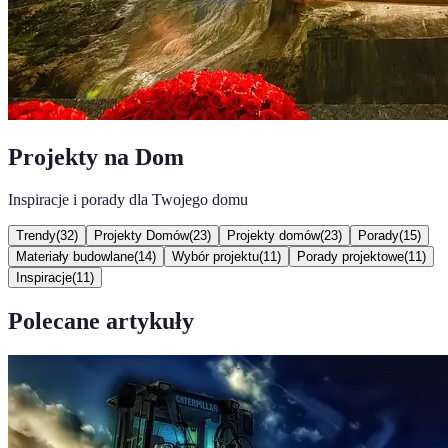
Projekty na Dom
Inspiracje i porady dla Twojego domu
Trendy
(
32
)
Projekty Domów
(
23
)
Projekty domów
(
23
)
Porady
(
15
)
Materiały budowlane
(
14
)
Wybór projektu
(
11
)
Porady projektowe
(
11
)
Inspiracje
(
11
)
Polecane artykuły