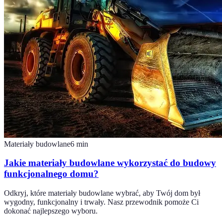
Materiały budowlane
6
min
Jakie materiały budowlane wykorzystać do budowy
funkcjonalnego domu?
Odkryj, które materiały budowlane wybrać, aby Twój dom był
wygodny, funkcjonalny i trwały. Nasz przewodnik pomoże Ci
dokonać najlepszego wyboru.