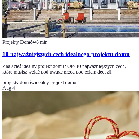
Projekty Domów
6
min
10 najważniejszych cech idealnego projektu domu
Znalazłeś idealny projekt domu? Oto 10 najważniejszych cech,
które musisz wziąć pod uwagę przed podjęciem decyzji.
projekty domów
idealny projekt domu
Aug 4