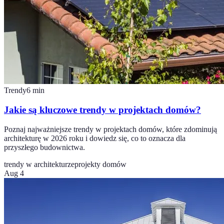
Trendy
6
min
Jakie są kluczowe trendy w projektach domów?
Poznaj najważniejsze trendy w projektach domów, które zdominują
architekturę w 2026 roku i dowiedz się, co to oznacza dla
przyszłego budownictwa.
trendy w architekturze
projekty domów
Aug 4