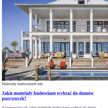
Materiały budowlane
6
min
Jakie materiały budowlane wybrać do domów
pasywnych?
Zastanawiasz się, jakie materiały budowlane wybrać do domu