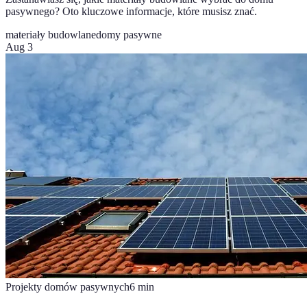
pasywnego? Oto kluczowe informacje, które musisz znać.
materiały budowlane
domy pasywne
Aug 3
Projekty domów pasywnych
6
min