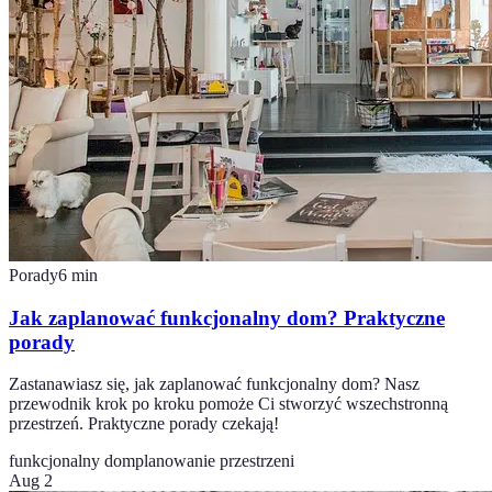
Porady
6
min
Jak zaplanować funkcjonalny dom? Praktyczne
porady
Zastanawiasz się, jak zaplanować funkcjonalny dom? Nasz
przewodnik krok po kroku pomoże Ci stworzyć wszechstronną
przestrzeń. Praktyczne porady czekają!
funkcjonalny dom
planowanie przestrzeni
Aug 2