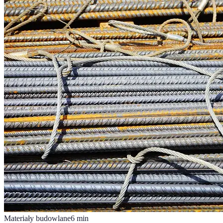
Materiały budowlane
6
min