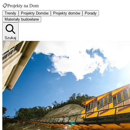
📋
Projekty na Dom
Trendy
Projekty Domów
Projekty domów
Porady
Materiały budowlane
Szukaj