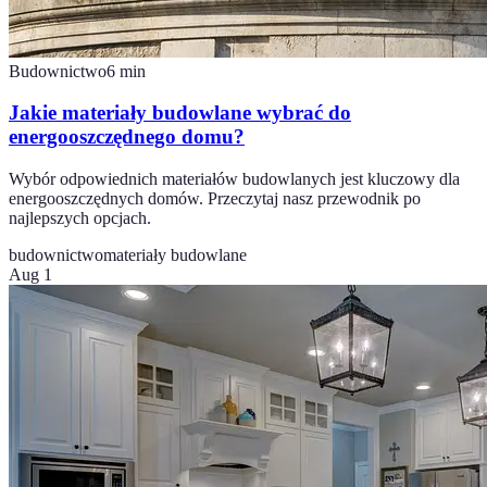
Budownictwo
6
min
Jakie materiały budowlane wybrać do
energooszczędnego domu?
Wybór odpowiednich materiałów budowlanych jest kluczowy dla
energooszczędnych domów. Przeczytaj nasz przewodnik po
najlepszych opcjach.
budownictwo
materiały budowlane
Aug 1