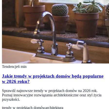
Tendencje
6
min
Jakie trendy w projektach domów będą popularne
w 2026 roku?
Sprawdź najnowsze trendy w projektach domów na 2026 rok.
Poznaj innowacyjne rozwiązania architektoniczne oraz styl życia
przyszłości.
trendy w projektach domów
architektura