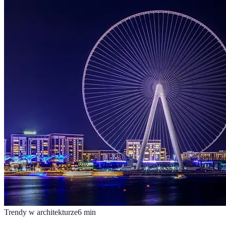
Trendy w architekturze
6
min