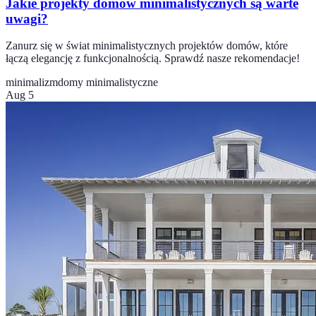
Jakie projekty domów minimalistycznych są warte
uwagi?
Zanurz się w świat minimalistycznych projektów domów, które
łączą elegancję z funkcjonalnością. Sprawdź nasze rekomendacje!
minimalizm
domy minimalistyczne
Aug 5