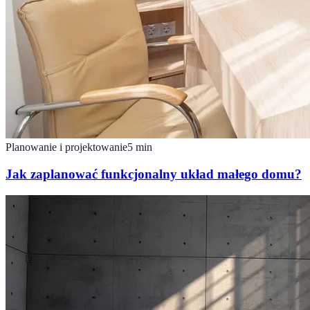
Planowanie i projektowanie
5
min
Jak zaplanować funkcjonalny układ małego domu?