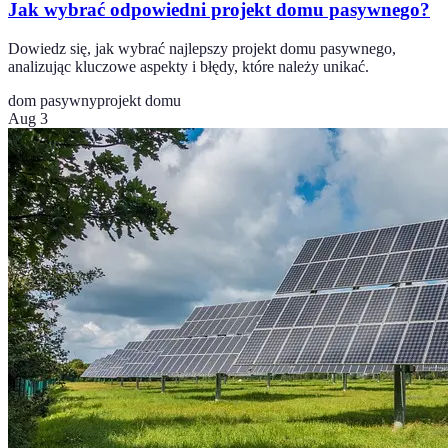
Jak wybrać odpowiedni projekt domu pasywnego?
Dowiedz się, jak wybrać najlepszy projekt domu pasywnego,
analizując kluczowe aspekty i błędy, które należy unikać.
dom pasywny
projekt domu
Aug 3