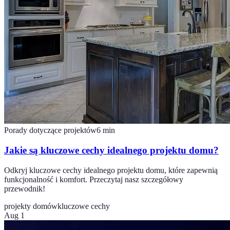
Porady dotyczące projektów
6
min
Jakie są kluczowe cechy idealnego projektu domu?
Odkryj kluczowe cechy idealnego projektu domu, które zapewnią
funkcjonalność i komfort. Przeczytaj nasz szczegółowy
przewodnik!
projekty domów
kluczowe cechy
Aug 1