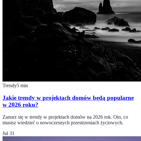
Trendy
5
min
Jakie trendy w projektach domów będą popularne
w 2026 roku?
Zanurz się w trendy w projektach domów na 2026 rok. Oto, co
musisz wiedzieć o nowoczesnych przestrzeniach życiowych.
Jul 31