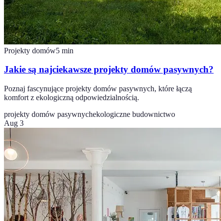
Projekty domów
5
min
Jakie są najciekawsze projekty domów pasywnych?
Poznaj fascynujące projekty domów pasywnych, które łączą
komfort z ekologiczną odpowiedzialnością.
projekty domów pasywnych
ekologiczne budownictwo
Aug 3