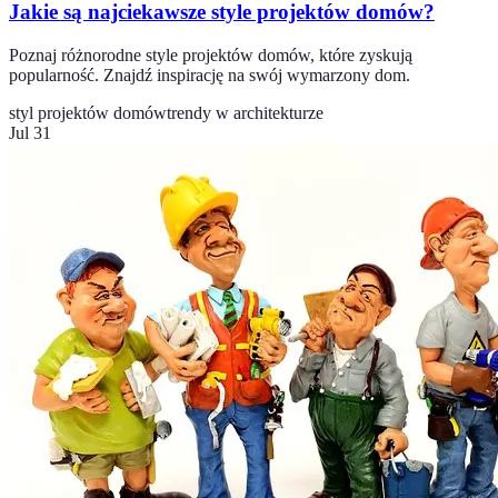
Jakie są najciekawsze style projektów domów?
Poznaj różnorodne style projektów domów, które zyskują
popularność. Znajdź inspirację na swój wymarzony dom.
styl projektów domów
trendy w architekturze
Jul 31