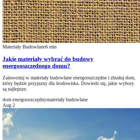
Materiały Budowlane
6
min
Jakie materiały wybrać do budowy
energooszczędnego domu?
Zainwestuj w materiały budowlane energooszczędne i zbuduj dom,
który będzie przyjazny dla środowiska. Dowiedz się, jakie wybory
są najlepsze.
dom energooszczędny
materiały budowlane
Aug 2