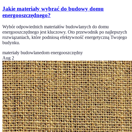
Jakie materiały wybrać do budowy domu
energooszczędnego?
Wybór odpowiednich materiałów budowlanych do domu
energooszczędnego jest kluczowy. Oto przewodnik po najlepszych
rozwiązaniach, które podniosą efektywność energetyczną Twojego
budynku.
materiały budowlane
dom energooszczędny
Aug 2