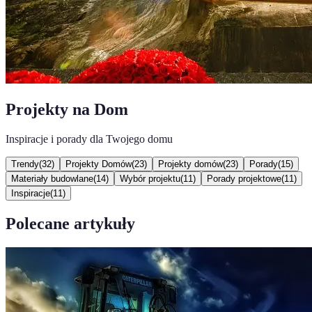
Projekty na Dom
Inspiracje i porady dla Twojego domu
Trendy
(
32
)
Projekty Domów
(
23
)
Projekty domów
(
23
)
Porady
(
15
)
Materiały budowlane
(
14
)
Wybór projektu
(
11
)
Porady projektowe
(
11
)
Inspiracje
(
11
)
Polecane artykuły