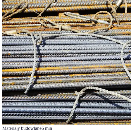
Materiały budowlane
6
min