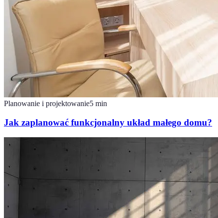
Planowanie i projektowanie
5
min
Jak zaplanować funkcjonalny układ małego domu?