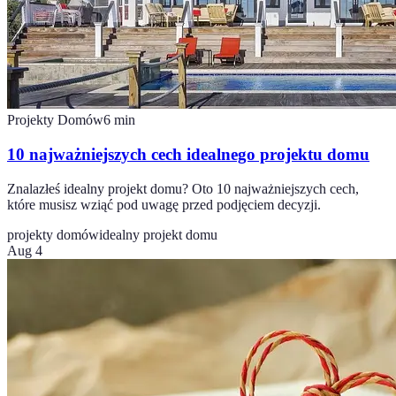
Projekty Domów
6
min
10 najważniejszych cech idealnego projektu domu
Znalazłeś idealny projekt domu? Oto 10 najważniejszych cech,
które musisz wziąć pod uwagę przed podjęciem decyzji.
projekty domów
idealny projekt domu
Aug 4