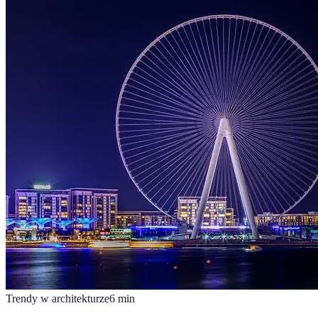
Trendy w architekturze
6
min