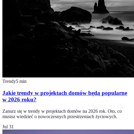
Trendy
5
min
Jakie trendy w projektach domów będą popularne
w 2026 roku?
Zanurz się w trendy w projektach domów na 2026 rok. Oto, co
musisz wiedzieć o nowoczesnych przestrzeniach życiowych.
Jul 31