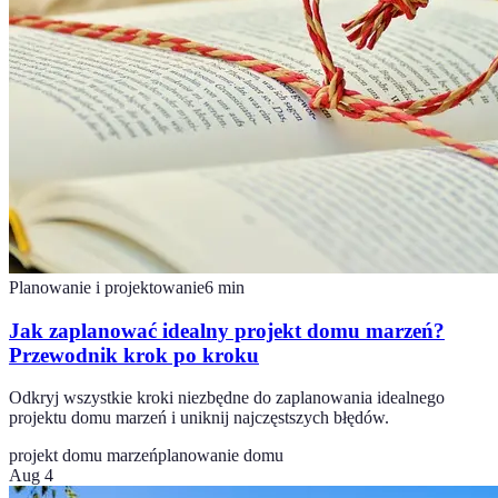
Planowanie i projektowanie
6
min
Jak zaplanować idealny projekt domu marzeń?
Przewodnik krok po kroku
Odkryj wszystkie kroki niezbędne do zaplanowania idealnego
projektu domu marzeń i uniknij najczęstszych błędów.
projekt domu marzeń
planowanie domu
Aug 4