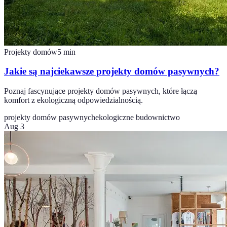
Projekty domów
5
min
Jakie są najciekawsze projekty domów pasywnych?
Poznaj fascynujące projekty domów pasywnych, które łączą
komfort z ekologiczną odpowiedzialnością.
projekty domów pasywnych
ekologiczne budownictwo
Aug 3