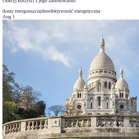
Odkryj korzyści z jego zastosowania!
domy energooszczędne
efektywność energetyczna
Aug 1