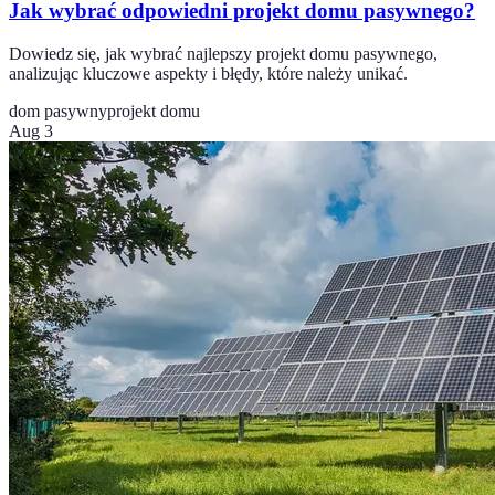
Jak wybrać odpowiedni projekt domu pasywnego?
Dowiedz się, jak wybrać najlepszy projekt domu pasywnego,
analizując kluczowe aspekty i błędy, które należy unikać.
dom pasywny
projekt domu
Aug 3