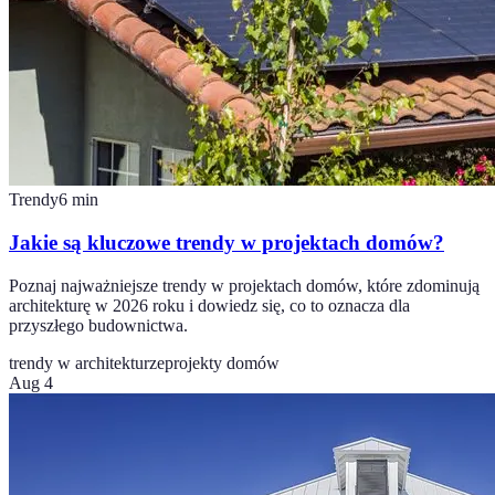
Trendy
6
min
Jakie są kluczowe trendy w projektach domów?
Poznaj najważniejsze trendy w projektach domów, które zdominują
architekturę w 2026 roku i dowiedz się, co to oznacza dla
przyszłego budownictwa.
trendy w architekturze
projekty domów
Aug 4