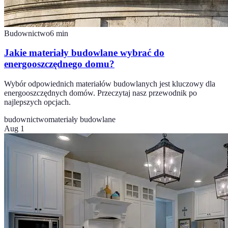
Budownictwo
6
min
Jakie materiały budowlane wybrać do
energooszczędnego domu?
Wybór odpowiednich materiałów budowlanych jest kluczowy dla
energooszczędnych domów. Przeczytaj nasz przewodnik po
najlepszych opcjach.
budownictwo
materiały budowlane
Aug 1