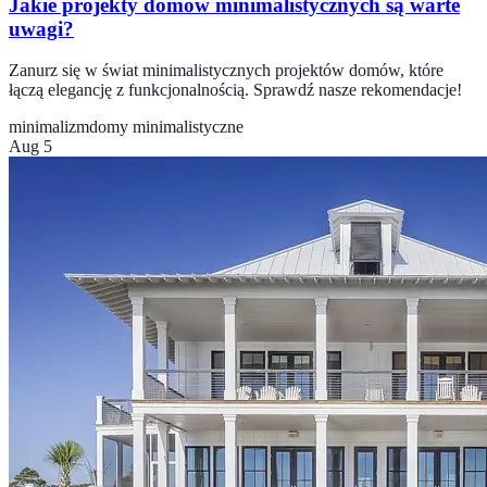
Jakie projekty domów minimalistycznych są warte
uwagi?
Zanurz się w świat minimalistycznych projektów domów, które
łączą elegancję z funkcjonalnością. Sprawdź nasze rekomendacje!
minimalizm
domy minimalistyczne
Aug 5