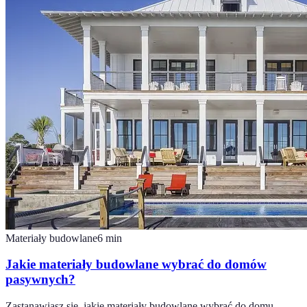
Materiały budowlane
6
min
Jakie materiały budowlane wybrać do domów
pasywnych?
Zastanawiasz się, jakie materiały budowlane wybrać do domu