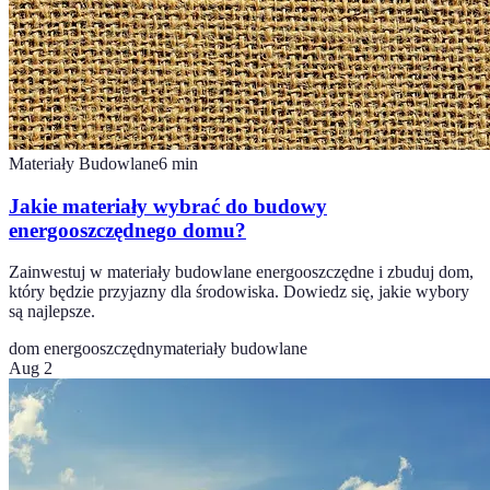
Materiały Budowlane
6
min
Jakie materiały wybrać do budowy
energooszczędnego domu?
Zainwestuj w materiały budowlane energooszczędne i zbuduj dom,
który będzie przyjazny dla środowiska. Dowiedz się, jakie wybory
są najlepsze.
dom energooszczędny
materiały budowlane
Aug 2