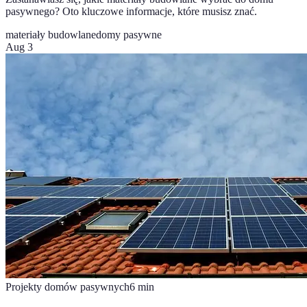
pasywnego? Oto kluczowe informacje, które musisz znać.
materiały budowlane
domy pasywne
Aug 3
Projekty domów pasywnych
6
min