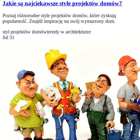
Jakie są najciekawsze style projektów domów?
Poznaj różnorodne style projektów domów, które zyskują
popularność. Znajdź inspirację na swój wymarzony dom.
styl projektów domów
trendy w architekturze
Jul 31