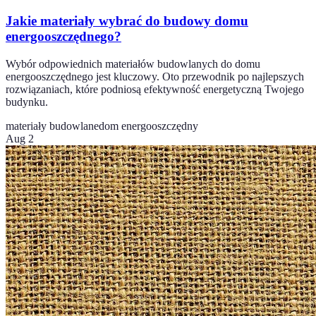
Jakie materiały wybrać do budowy domu
energooszczędnego?
Wybór odpowiednich materiałów budowlanych do domu
energooszczędnego jest kluczowy. Oto przewodnik po najlepszych
rozwiązaniach, które podniosą efektywność energetyczną Twojego
budynku.
materiały budowlane
dom energooszczędny
Aug 2