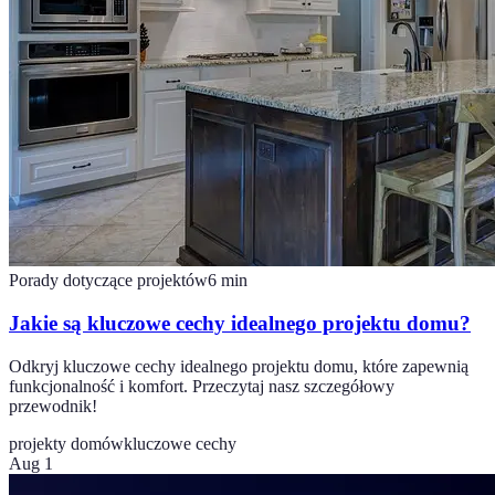
Porady dotyczące projektów
6
min
Jakie są kluczowe cechy idealnego projektu domu?
Odkryj kluczowe cechy idealnego projektu domu, które zapewnią
funkcjonalność i komfort. Przeczytaj nasz szczegółowy
przewodnik!
projekty domów
kluczowe cechy
Aug 1