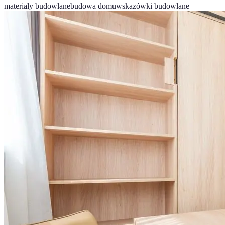
materiały budowlane
budowa domu
wskazówki budowlane