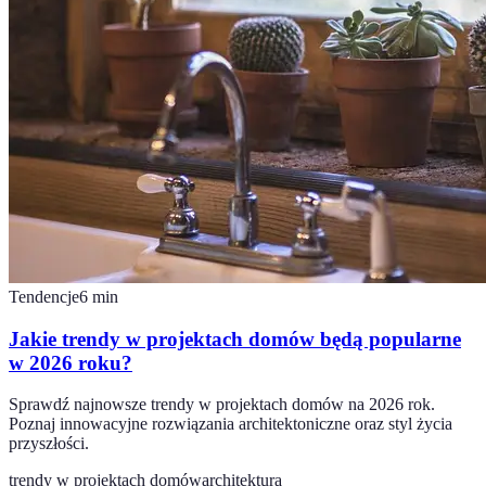
Tendencje
6
min
Jakie trendy w projektach domów będą popularne
w 2026 roku?
Sprawdź najnowsze trendy w projektach domów na 2026 rok.
Poznaj innowacyjne rozwiązania architektoniczne oraz styl życia
przyszłości.
trendy w projektach domów
architektura