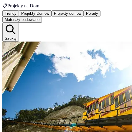
📋
Projekty na Dom
Trendy
Projekty Domów
Projekty domów
Porady
Materiały budowlane
Szukaj