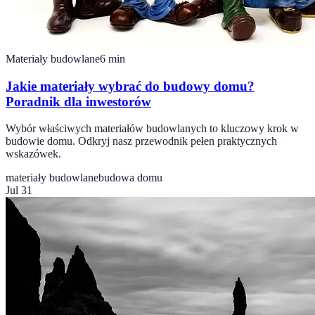
Materiały budowlane
6
min
Jakie materiały wybrać do budowy domu?
Poradnik dla inwestorów
Wybór właściwych materiałów budowlanych to kluczowy krok w
budowie domu. Odkryj nasz przewodnik pełen praktycznych
wskazówek.
materiały budowlane
budowa domu
Jul 31