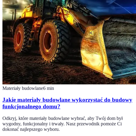
Materiały budowlane
6
min
Jakie materiały budowlane wykorzystać do budowy
funkcjonalnego domu?
Odkryj, które materiały budowlane wybrać, aby Twój dom był
wygodny, funkcjonalny i trwały. Nasz przewodnik pomoże Ci
dokonać najlepszego wyboru.