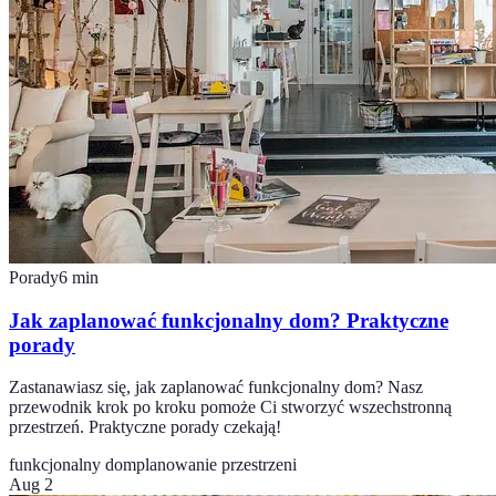
Porady
6
min
Jak zaplanować funkcjonalny dom? Praktyczne
porady
Zastanawiasz się, jak zaplanować funkcjonalny dom? Nasz
przewodnik krok po kroku pomoże Ci stworzyć wszechstronną
przestrzeń. Praktyczne porady czekają!
funkcjonalny dom
planowanie przestrzeni
Aug 2