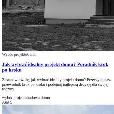
Wybór projektu
6
min
Jak wybrać idealny projekt domu? Poradnik krok
po kroku
Zastanawiasz się, jak wybrać idealny projekt domu? Przeczytaj nasz
przewodnik krok po kroku i podejmij najlepszą decyzję dla swojej
rodziny.
wybór projektu
budowa domu
Aug 5