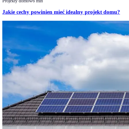
Projekty domów
6
min
Jakie cechy powinien mieć idealny projekt domu?