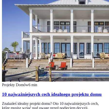
Projekty Domów
6
min
10 najważniejszych cech idealnego projektu domu
Znalazłeś idealny projekt domu? Oto 10 najważniejszych cech,
które musisz wziąć pod uwagę przed podjęciem decyzji.