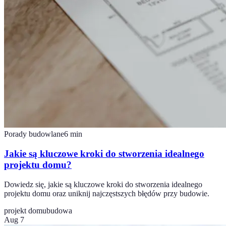
Porady budowlane
6
min
Jakie są kluczowe kroki do stworzenia idealnego
projektu domu?
Dowiedz się, jakie są kluczowe kroki do stworzenia idealnego
projektu domu oraz uniknij najczęstszych błędów przy budowie.
projekt domu
budowa
Aug 7