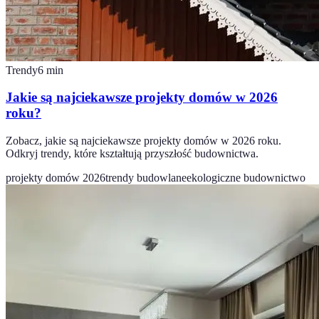
Trendy
6
min
Jakie są najciekawsze projekty domów w 2026
roku?
Zobacz, jakie są najciekawsze projekty domów w 2026 roku.
Odkryj trendy, które kształtują przyszłość budownictwa.
projekty domów 2026
trendy budowlane
ekologiczne budownictwo