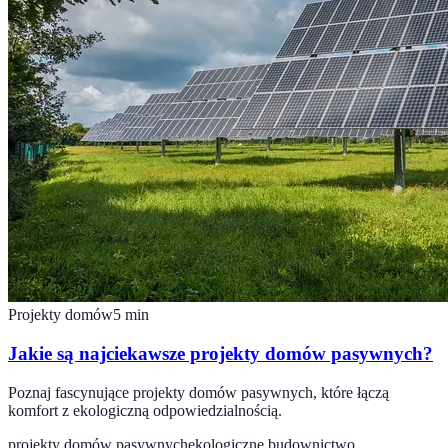
Projekty domów
5
min
Jakie są najciekawsze projekty domów pasywnych?
Poznaj fascynujące projekty domów pasywnych, które łączą
komfort z ekologiczną odpowiedzialnością.
projekty domów pasywnych
ekologiczne budownictwo