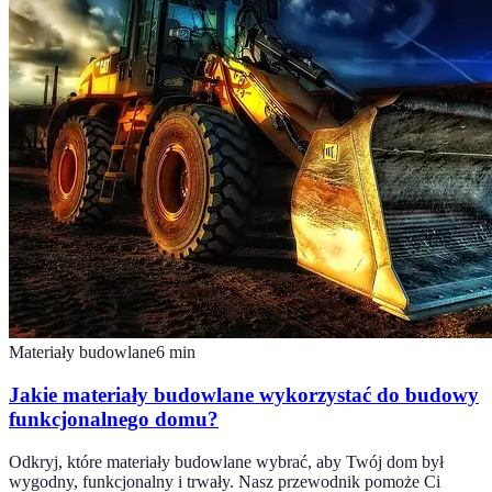
Materiały budowlane
6
min
Jakie materiały budowlane wykorzystać do budowy
funkcjonalnego domu?
Odkryj, które materiały budowlane wybrać, aby Twój dom był
wygodny, funkcjonalny i trwały. Nasz przewodnik pomoże Ci