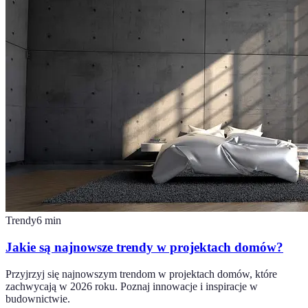
Trendy
6
min
Jakie są najnowsze trendy w projektach domów?
Przyjrzyj się najnowszym trendom w projektach domów, które
zachwycają w 2026 roku. Poznaj innowacje i inspiracje w
budownictwie.