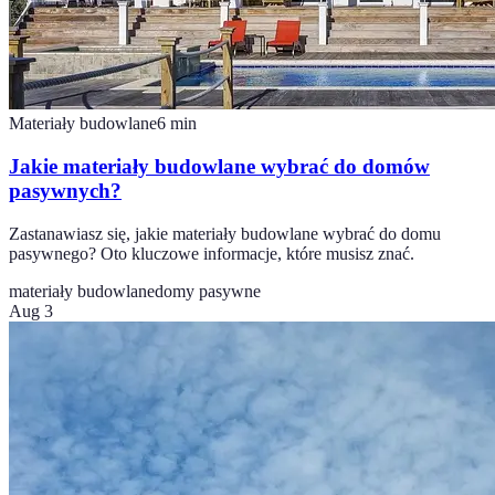
Materiały budowlane
6
min
Jakie materiały budowlane wybrać do domów
pasywnych?
Zastanawiasz się, jakie materiały budowlane wybrać do domu
pasywnego? Oto kluczowe informacje, które musisz znać.
materiały budowlane
domy pasywne
Aug 3