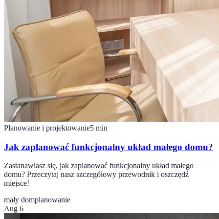
Planowanie i projektowanie
5
min
Jak zaplanować funkcjonalny układ małego domu?
Zastanawiasz się, jak zaplanować funkcjonalny układ małego
domu? Przeczytaj nasz szczegółowy przewodnik i oszczędź
miejsce!
mały dom
planowanie
Aug 6