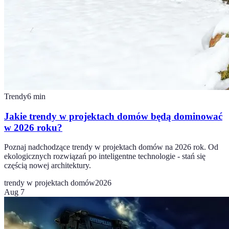
Trendy
6
min
Jakie trendy w projektach domów będą dominować
w 2026 roku?
Poznaj nadchodzące trendy w projektach domów na 2026 rok. Od
ekologicznych rozwiązań po inteligentne technologie - stań się
częścią nowej architektury.
trendy w projektach domów
2026
Aug 7