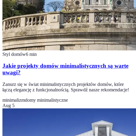
Styl domów
6
min
Jakie projekty domów minimalistycznych są warte
uwagi?
Zanurz się w świat minimalistycznych projektów domów, które
łączą elegancję z funkcjonalnością. Sprawdź nasze rekomendacje!
minimalizm
domy minimalistyczne
Aug 5