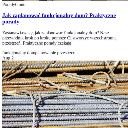
Porady
6
min
Jak zaplanować funkcjonalny dom? Praktyczne
porady
Zastanawiasz się, jak zaplanować funkcjonalny dom? Nasz
przewodnik krok po kroku pomoże Ci stworzyć wszechstronną
przestrzeń. Praktyczne porady czekają!
funkcjonalny dom
planowanie przestrzeni
Aug 2