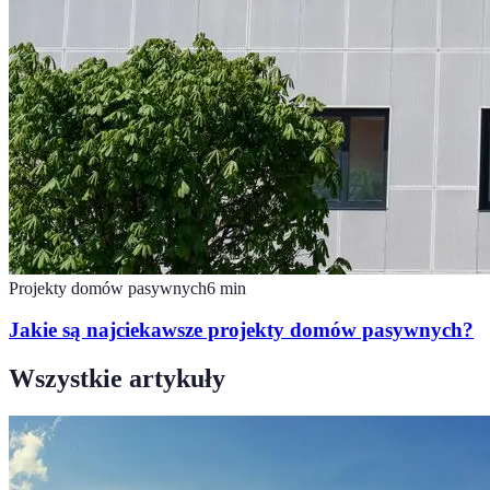
Projekty domów pasywnych
6
min
Jakie są najciekawsze projekty domów pasywnych?
Wszystkie artykuły