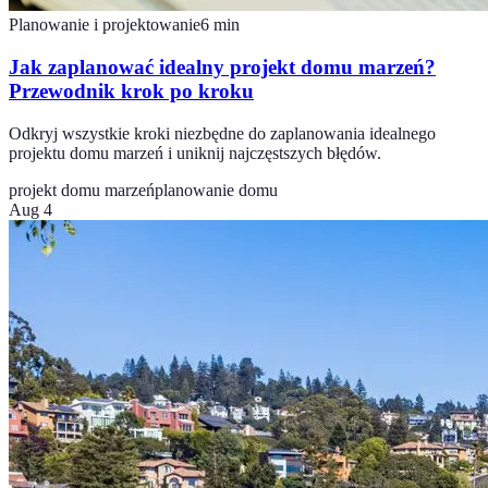
Planowanie i projektowanie
6
min
Jak zaplanować idealny projekt domu marzeń?
Przewodnik krok po kroku
Odkryj wszystkie kroki niezbędne do zaplanowania idealnego
projektu domu marzeń i uniknij najczęstszych błędów.
projekt domu marzeń
planowanie domu
Aug 4