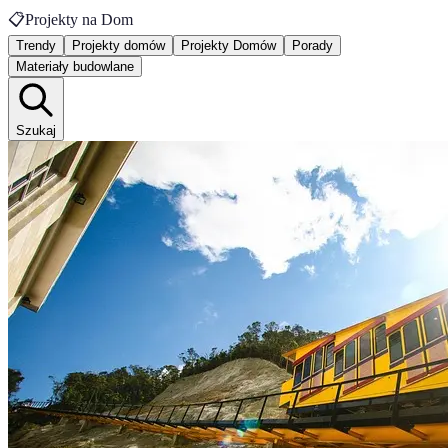
📋
Projekty na Dom
Trendy
Projekty domów
Projekty Domów
Porady
Materiały budowlane
Szukaj