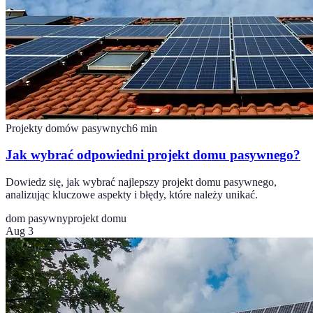
Projekty domów pasywnych
6
min
Jak wybrać odpowiedni projekt domu pasywnego?
Dowiedz się, jak wybrać najlepszy projekt domu pasywnego,
analizując kluczowe aspekty i błędy, które należy unikać.
dom pasywny
projekt domu
Aug 3