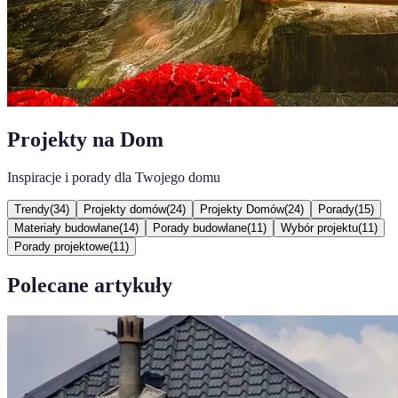
Projekty na Dom
Inspiracje i porady dla Twojego domu
Trendy
(
34
)
Projekty domów
(
24
)
Projekty Domów
(
24
)
Porady
(
15
)
Materiały budowlane
(
14
)
Porady budowlane
(
11
)
Wybór projektu
(
11
)
Porady projektowe
(
11
)
Polecane artykuły