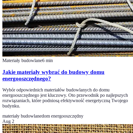
Materiały budowlane
6
min
Jakie materiały wybrać do budowy domu
energooszczędnego?
Wybór odpowiednich materiałów budowlanych do domu
energooszczędnego jest kluczowy. Oto przewodnik po najlepszych
rozwiązaniach, które podniosą efektywność energetyczną Twojego
budynku.
materiały budowlane
dom energooszczędny
Aug 2