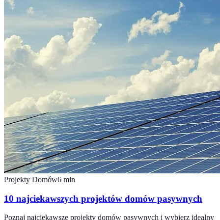
Projekty Domów
6
min
10 najciekawszych projektów domów pasywnych
Poznaj najciekawsze projekty domów pasywnych i wybierz idealny