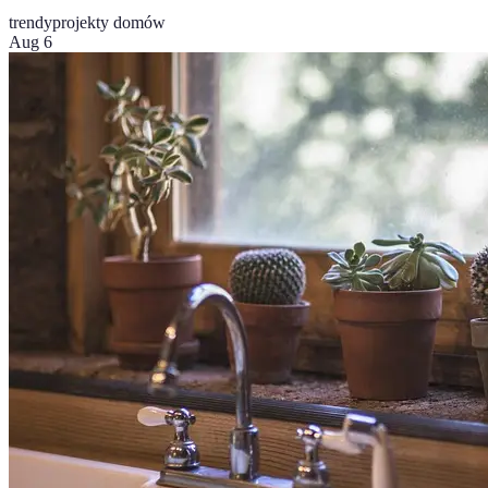
trendy
projekty domów
Aug 6