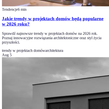
Tendencje
6
min
Jakie trendy w projektach domów będą popularne
w 2026 roku?
Sprawdź najnowsze trendy w projektach domów na 2026 rok.
Poznaj innowacyjne rozwiązania architektoniczne oraz styl życia
przyszłości.
trendy w projektach domów
architektura
Aug 5