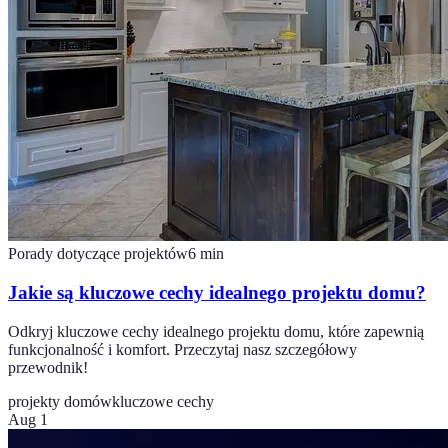
Porady dotyczące projektów
6
min
Jakie są kluczowe cechy idealnego projektu domu?
Odkryj kluczowe cechy idealnego projektu domu, które zapewnią
funkcjonalność i komfort. Przeczytaj nasz szczegółowy
przewodnik!
projekty domów
kluczowe cechy
Aug 1