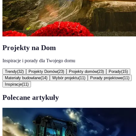
Projekty na Dom
Inspiracje i porady dla Twojego domu
Trendy
(
32
)
Projekty Domów
(
23
)
Projekty domów
(
23
)
Porady
(
15
)
Materiały budowlane
(
14
)
Wybór projektu
(
11
)
Porady projektowe
(
11
)
Inspiracje
(
11
)
Polecane artykuły