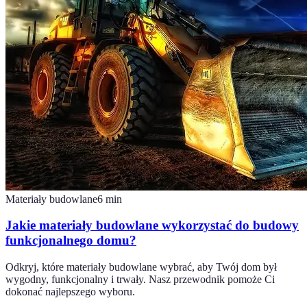
Materiały budowlane
6
min
Jakie materiały budowlane wykorzystać do budowy
funkcjonalnego domu?
Odkryj, które materiały budowlane wybrać, aby Twój dom był
wygodny, funkcjonalny i trwały. Nasz przewodnik pomoże Ci
dokonać najlepszego wyboru.