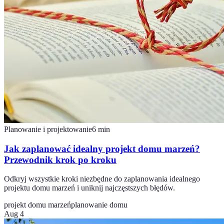
Planowanie i projektowanie
6
min
Jak zaplanować idealny projekt domu marzeń?
Przewodnik krok po kroku
Odkryj wszystkie kroki niezbędne do zaplanowania idealnego
projektu domu marzeń i uniknij najczęstszych błędów.
projekt domu marzeń
planowanie domu
Aug 4