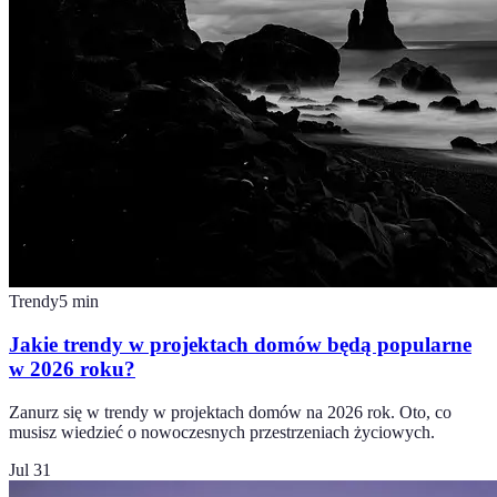
Trendy
5
min
Jakie trendy w projektach domów będą popularne
w 2026 roku?
Zanurz się w trendy w projektach domów na 2026 rok. Oto, co
musisz wiedzieć o nowoczesnych przestrzeniach życiowych.
Jul 31