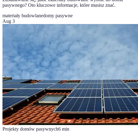
pasywnego? Oto kluczowe informacje, które musisz znać.
materiały budowlane
domy pasywne
Aug 3
Projekty domów pasywnych
6
min