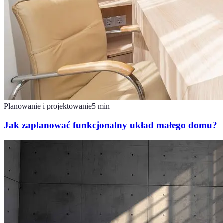
Planowanie i projektowanie
5
min
Jak zaplanować funkcjonalny układ małego domu?