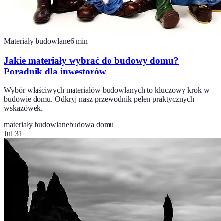
Materiały budowlane
6
min
Jakie materiały wybrać do budowy domu?
Poradnik dla inwestorów
Wybór właściwych materiałów budowlanych to kluczowy krok w
budowie domu. Odkryj nasz przewodnik pełen praktycznych
wskazówek.
materiały budowlane
budowa domu
Jul 31