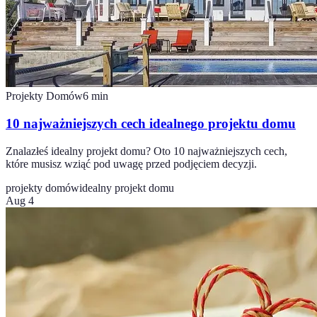
Projekty Domów
6
min
10 najważniejszych cech idealnego projektu domu
Znalazłeś idealny projekt domu? Oto 10 najważniejszych cech,
które musisz wziąć pod uwagę przed podjęciem decyzji.
projekty domów
idealny projekt domu
Aug 4