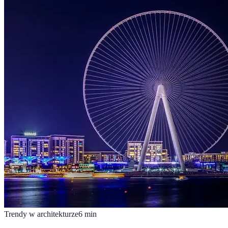
Trendy w architekturze
6
min