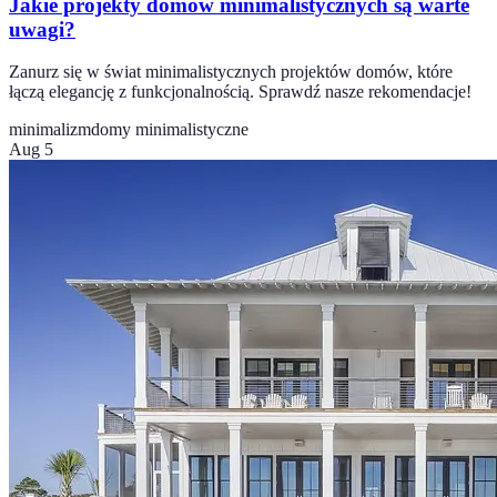
Jakie projekty domów minimalistycznych są warte
uwagi?
Zanurz się w świat minimalistycznych projektów domów, które
łączą elegancję z funkcjonalnością. Sprawdź nasze rekomendacje!
minimalizm
domy minimalistyczne
Aug 5