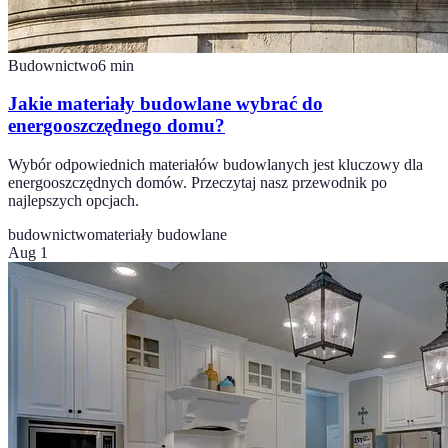
Budownictwo
6
min
Jakie materiały budowlane wybrać do
energooszczędnego domu?
Wybór odpowiednich materiałów budowlanych jest kluczowy dla
energooszczędnych domów. Przeczytaj nasz przewodnik po
najlepszych opcjach.
budownictwo
materiały budowlane
Aug 1