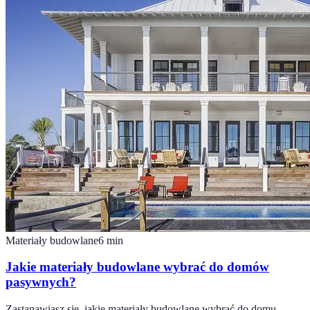
Materiały budowlane
6
min
Jakie materiały budowlane wybrać do domów
pasywnych?
Zastanawiasz się, jakie materiały budowlane wybrać do domu