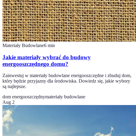
Materiały Budowlane
6
min
Jakie materiały wybrać do budowy
energooszczędnego domu?
Zainwestuj w materiały budowlane energooszczędne i zbuduj dom,
który będzie przyjazny dla środowiska. Dowiedz się, jakie wybory
są najlepsze.
dom energooszczędny
materiały budowlane
Aug 2