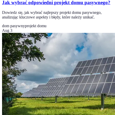
Jak wybrać odpowiedni projekt domu pasywnego?
Dowiedz się, jak wybrać najlepszy projekt domu pasywnego,
analizując kluczowe aspekty i błędy, które należy unikać.
dom pasywny
projekt domu
Aug 3