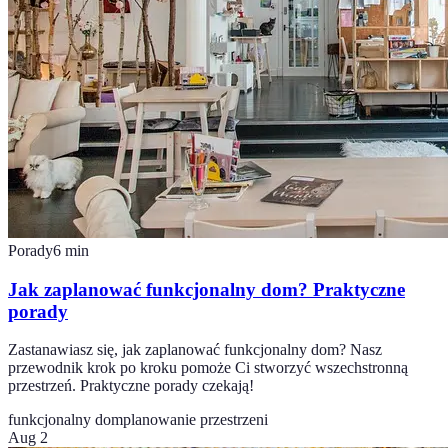
Porady
6
min
Jak zaplanować funkcjonalny dom? Praktyczne
porady
Zastanawiasz się, jak zaplanować funkcjonalny dom? Nasz
przewodnik krok po kroku pomoże Ci stworzyć wszechstronną
przestrzeń. Praktyczne porady czekają!
funkcjonalny dom
planowanie przestrzeni
Aug 2