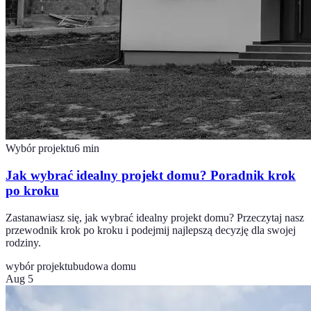
Wybór projektu
6
min
Jak wybrać idealny projekt domu? Poradnik krok
po kroku
Zastanawiasz się, jak wybrać idealny projekt domu? Przeczytaj nasz
przewodnik krok po kroku i podejmij najlepszą decyzję dla swojej
rodziny.
wybór projektu
budowa domu
Aug 5