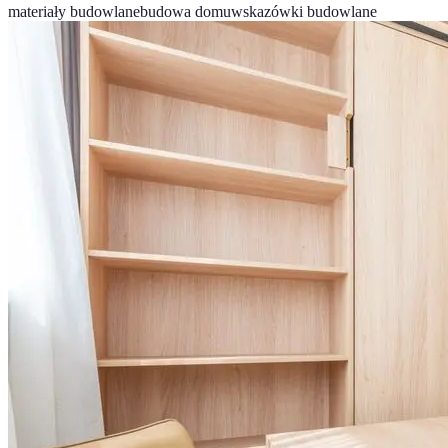
materiały budowlane
budowa domu
wskazówki budowlane