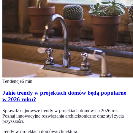
Tendencje
6
min
Jakie trendy w projektach domów będą popularne
w 2026 roku?
Sprawdź najnowsze trendy w projektach domów na 2026 rok.
Poznaj innowacyjne rozwiązania architektoniczne oraz styl życia
przyszłości.
trendy w projektach domów
architektura