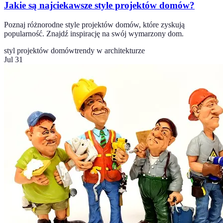
Jakie są najciekawsze style projektów domów?
Poznaj różnorodne style projektów domów, które zyskują
popularność. Znajdź inspirację na swój wymarzony dom.
styl projektów domów
trendy w architekturze
Jul 31