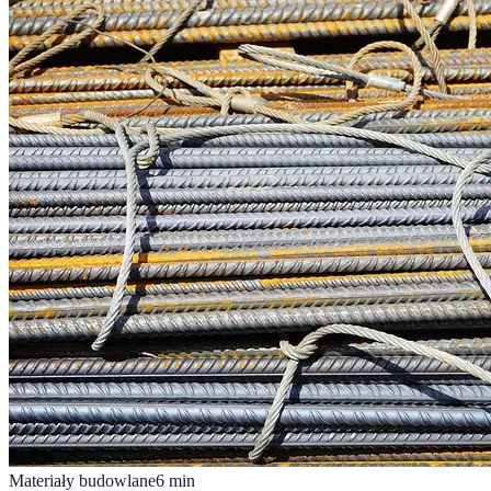
Materiały budowlane
6
min