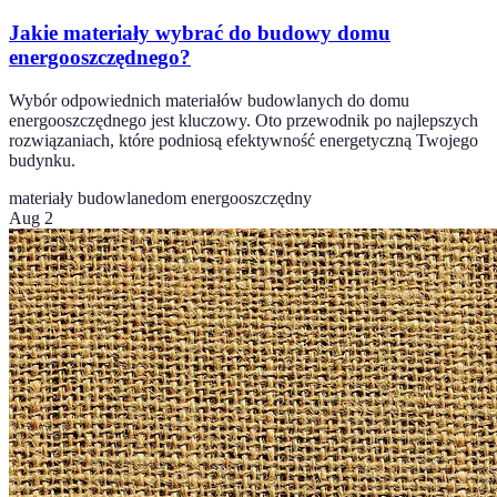
Jakie materiały wybrać do budowy domu
energooszczędnego?
Wybór odpowiednich materiałów budowlanych do domu
energooszczędnego jest kluczowy. Oto przewodnik po najlepszych
rozwiązaniach, które podniosą efektywność energetyczną Twojego
budynku.
materiały budowlane
dom energooszczędny
Aug 2