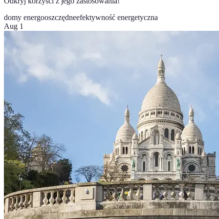
Odkryj korzyści z jego zastosowania!
domy energooszczędne
efektywność energetyczna
Aug 1