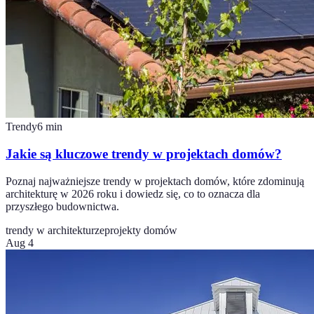
Trendy
6
min
Jakie są kluczowe trendy w projektach domów?
Poznaj najważniejsze trendy w projektach domów, które zdominują
architekturę w 2026 roku i dowiedz się, co to oznacza dla
przyszłego budownictwa.
trendy w architekturze
projekty domów
Aug 4