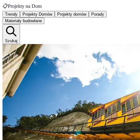
📋
Projekty na Dom
Trendy
Projekty Domów
Projekty domów
Porady
Materiały budowlane
Szukaj