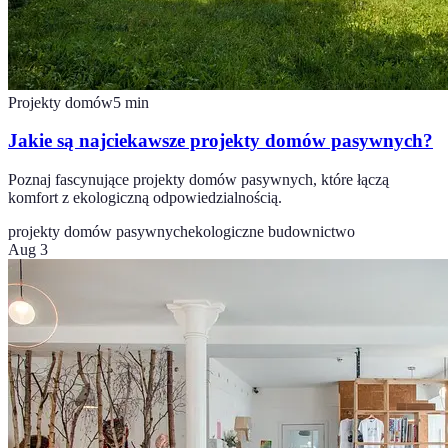
Projekty domów
5
min
Jakie są najciekawsze projekty domów pasywnych?
Poznaj fascynujące projekty domów pasywnych, które łączą
komfort z ekologiczną odpowiedzialnością.
projekty domów pasywnych
ekologiczne budownictwo
Aug 3