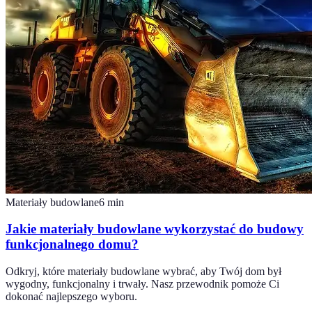
Materiały budowlane
6
min
Jakie materiały budowlane wykorzystać do budowy
funkcjonalnego domu?
Odkryj, które materiały budowlane wybrać, aby Twój dom był
wygodny, funkcjonalny i trwały. Nasz przewodnik pomoże Ci
dokonać najlepszego wyboru.