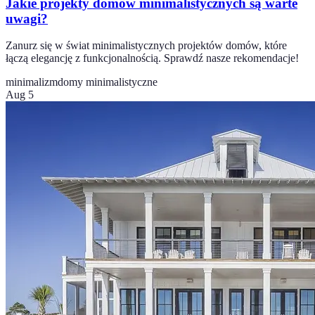
Jakie projekty domów minimalistycznych są warte
uwagi?
Zanurz się w świat minimalistycznych projektów domów, które
łączą elegancję z funkcjonalnością. Sprawdź nasze rekomendacje!
minimalizm
domy minimalistyczne
Aug 5