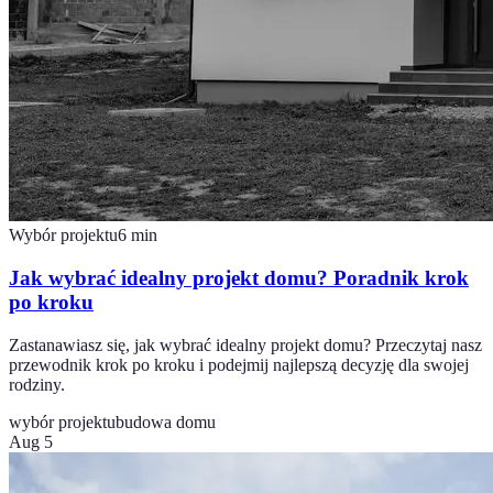
Wybór projektu
6
min
Jak wybrać idealny projekt domu? Poradnik krok
po kroku
Zastanawiasz się, jak wybrać idealny projekt domu? Przeczytaj nasz
przewodnik krok po kroku i podejmij najlepszą decyzję dla swojej
rodziny.
wybór projektu
budowa domu
Aug 5