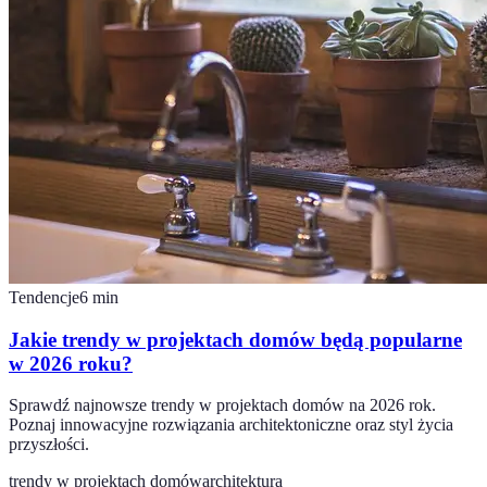
Tendencje
6
min
Jakie trendy w projektach domów będą popularne
w 2026 roku?
Sprawdź najnowsze trendy w projektach domów na 2026 rok.
Poznaj innowacyjne rozwiązania architektoniczne oraz styl życia
przyszłości.
trendy w projektach domów
architektura