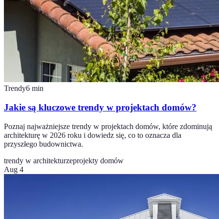
Trendy
6
min
Jakie są kluczowe trendy w projektach domów?
Poznaj najważniejsze trendy w projektach domów, które zdominują
architekturę w 2026 roku i dowiedz się, co to oznacza dla
przyszłego budownictwa.
trendy w architekturze
projekty domów
Aug 4