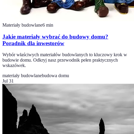
Materiały budowlane
6
min
Jakie materiały wybrać do budowy domu?
Poradnik dla inwestorów
Wybór właściwych materiałów budowlanych to kluczowy krok w
budowie domu. Odkryj nasz przewodnik pełen praktycznych
wskazówek.
materiały budowlane
budowa domu
Jul 31