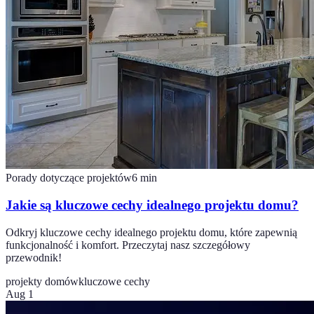
Porady dotyczące projektów
6
min
Jakie są kluczowe cechy idealnego projektu domu?
Odkryj kluczowe cechy idealnego projektu domu, które zapewnią
funkcjonalność i komfort. Przeczytaj nasz szczegółowy
przewodnik!
projekty domów
kluczowe cechy
Aug 1