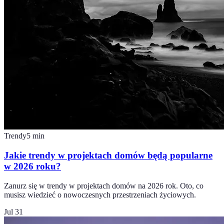
Trendy
5
min
Jakie trendy w projektach domów będą popularne
w 2026 roku?
Zanurz się w trendy w projektach domów na 2026 rok. Oto, co
musisz wiedzieć o nowoczesnych przestrzeniach życiowych.
Jul 31