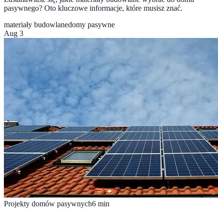
pasywnego? Oto kluczowe informacje, które musisz znać.
materiały budowlane
domy pasywne
Aug 3
Projekty domów pasywnych
6
min