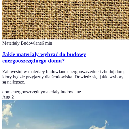
Materiały Budowlane
6
min
Jakie materiały wybrać do budowy
energooszczędnego domu?
Zainwestuj w materiały budowlane energooszczędne i zbuduj dom,
który będzie przyjazny dla środowiska. Dowiedz się, jakie wybory
są najlepsze.
dom energooszczędny
materiały budowlane
Aug 2