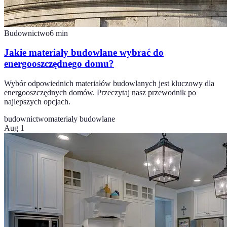
Budownictwo
6
min
Jakie materiały budowlane wybrać do
energooszczędnego domu?
Wybór odpowiednich materiałów budowlanych jest kluczowy dla
energooszczędnych domów. Przeczytaj nasz przewodnik po
najlepszych opcjach.
budownictwo
materiały budowlane
Aug 1