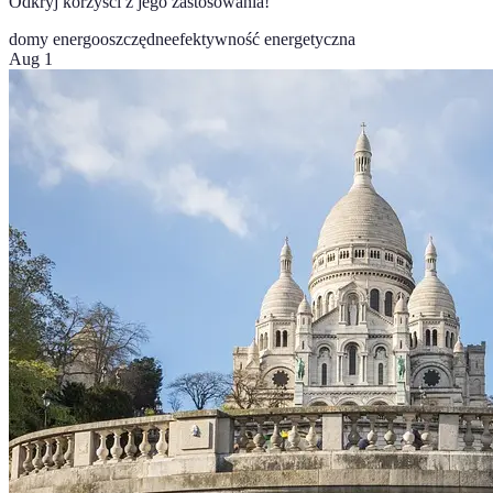
Odkryj korzyści z jego zastosowania!
domy energooszczędne
efektywność energetyczna
Aug 1