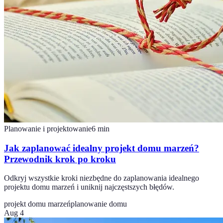
Planowanie i projektowanie
6
min
Jak zaplanować idealny projekt domu marzeń?
Przewodnik krok po kroku
Odkryj wszystkie kroki niezbędne do zaplanowania idealnego
projektu domu marzeń i uniknij najczęstszych błędów.
projekt domu marzeń
planowanie domu
Aug 4