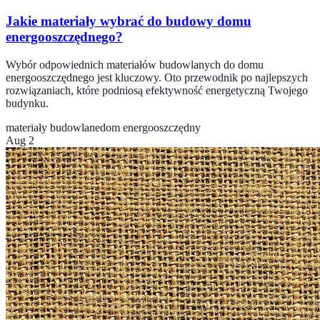
Jakie materiały wybrać do budowy domu
energooszczędnego?
Wybór odpowiednich materiałów budowlanych do domu
energooszczędnego jest kluczowy. Oto przewodnik po najlepszych
rozwiązaniach, które podniosą efektywność energetyczną Twojego
budynku.
materiały budowlane
dom energooszczędny
Aug 2