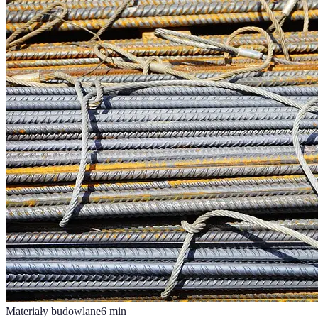
Materiały budowlane
6
min