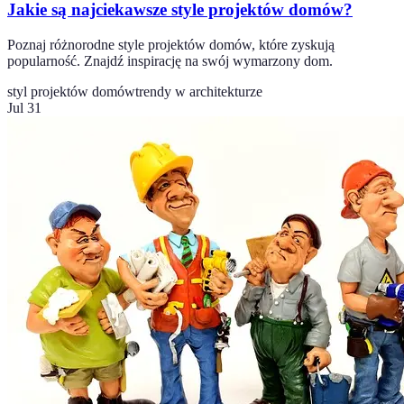
Jakie są najciekawsze style projektów domów?
Poznaj różnorodne style projektów domów, które zyskują
popularność. Znajdź inspirację na swój wymarzony dom.
styl projektów domów
trendy w architekturze
Jul 31