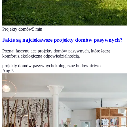
Projekty domów
5
min
Jakie są najciekawsze projekty domów pasywnych?
Poznaj fascynujące projekty domów pasywnych, które łączą
komfort z ekologiczną odpowiedzialnością.
projekty domów pasywnych
ekologiczne budownictwo
Aug 3