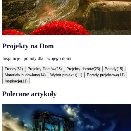
Projekty na Dom
Inspiracje i porady dla Twojego domu
Trendy
(
32
)
Projekty Domów
(
23
)
Projekty domów
(
23
)
Porady
(
15
)
Materiały budowlane
(
14
)
Wybór projektu
(
11
)
Porady projektowe
(
11
)
Inspiracje
(
11
)
Polecane artykuły