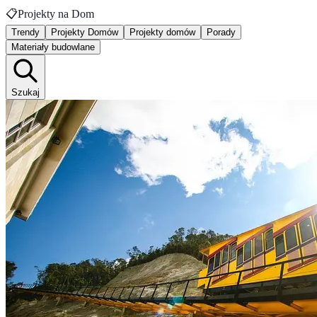
📋
Projekty na Dom
Trendy
Projekty Domów
Projekty domów
Porady
Materiały budowlane
Szukaj