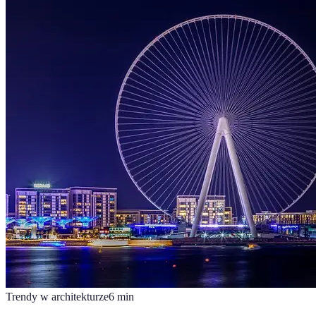
Trendy w architekturze
6
min