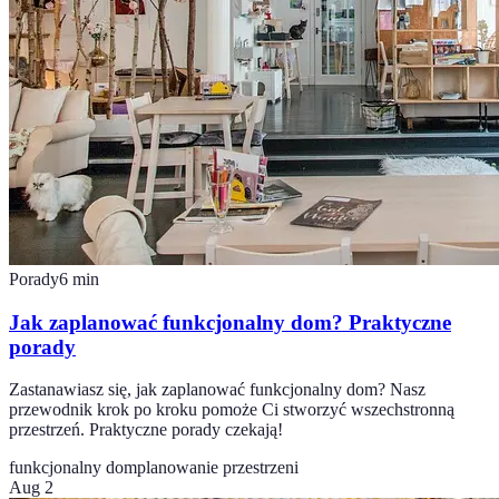
Porady
6
min
Jak zaplanować funkcjonalny dom? Praktyczne
porady
Zastanawiasz się, jak zaplanować funkcjonalny dom? Nasz
przewodnik krok po kroku pomoże Ci stworzyć wszechstronną
przestrzeń. Praktyczne porady czekają!
funkcjonalny dom
planowanie przestrzeni
Aug 2