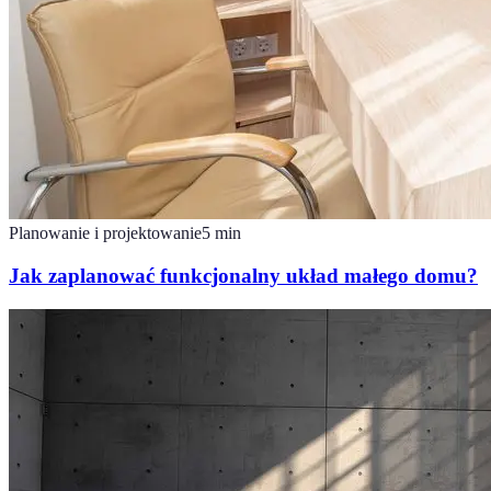
Planowanie i projektowanie
5
min
Jak zaplanować funkcjonalny układ małego domu?