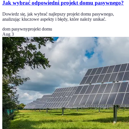
Jak wybrać odpowiedni projekt domu pasywnego?
Dowiedz się, jak wybrać najlepszy projekt domu pasywnego,
analizując kluczowe aspekty i błędy, które należy unikać.
dom pasywny
projekt domu
Aug 3