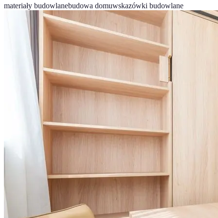
materiały budowlane
budowa domu
wskazówki budowlane