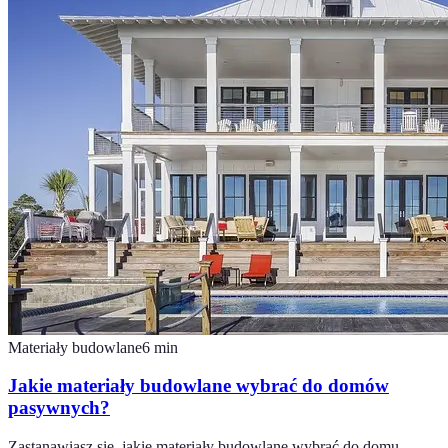
Materiały budowlane
6
min
Jakie materiały budowlane wybrać do domów
pasywnych?
Zastanawiasz się, jakie materiały budowlane wybrać do domu