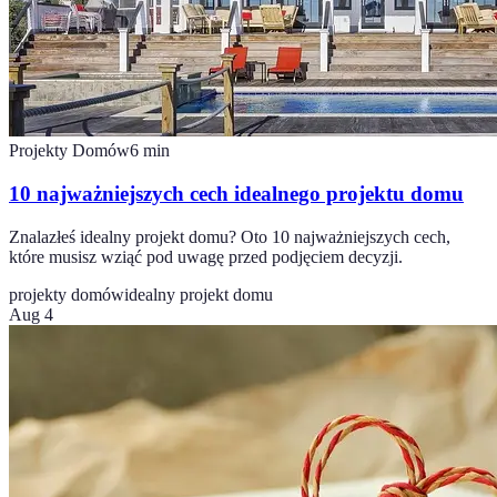
Projekty Domów
6
min
10 najważniejszych cech idealnego projektu domu
Znalazłeś idealny projekt domu? Oto 10 najważniejszych cech,
które musisz wziąć pod uwagę przed podjęciem decyzji.
projekty domów
idealny projekt domu
Aug 4